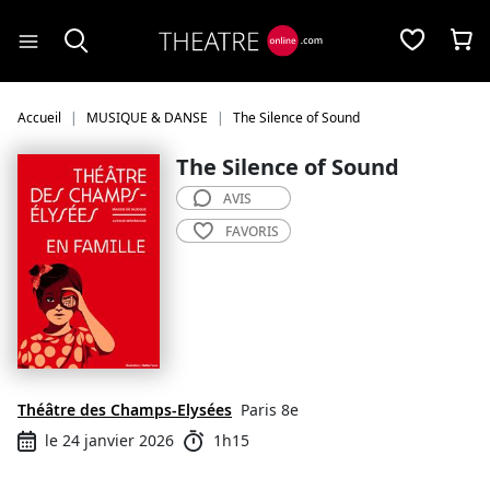
Panneau de gestion des cookies
Accueil
MUSIQUE & DANSE
The Silence of Sound
The Silence of Sound
AVIS
FAVORIS
Théâtre des Champs-Elysées
Paris 8e
le 24 janvier 2026
1h15