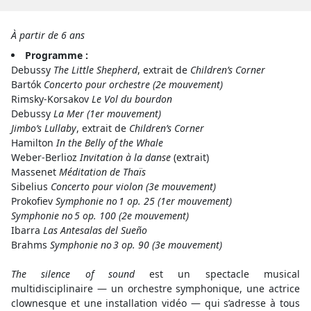
À partir de 6 ans
Programme :
Debussy
The Little Shepherd
, extrait de
Children’s Corner
Bartók
Concerto pour orchestre (2e mouvement)
Rimsky-Korsakov
Le Vol du bourdon
Debussy
La Mer (1er mouvement)
Jimbo’s Lullaby
, extrait de
Children’s Corner
Hamilton
In the Belly of the Whale
Weber-Berlioz
Invitation à la danse
(extrait)
Massenet
Méditation de Thaïs
Sibelius
Concerto pour violon (3e mouvement)
Prokofiev
Symphonie no 1 op. 25 (1er mouvement)
Symphonie no 5 op. 100 (2e mouvement)
Ibarra
Las Antesalas del Sueño
Brahms
Symphonie no 3 op. 90 (3e mouvement)
The silence of sound
est un spectacle musical
multidisciplinaire — un orchestre symphonique, une actrice
clownesque et une installation vidéo — qui s’adresse à tous