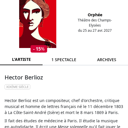
Orphée
Théâtre des Champs-
Elysées
du 25 au 27 avr. 2027
- 15
%
L'ARTISTE
1 SPECTACLE
ARCHIVES
Hector Berlioz
XIXÈME SIÈCLE
Hector Berlioz est un compositeur, chef d'orchestre, critique
musical et homme de lettres français né le 11 décembre 1803
à La Côte-Saint-André (Isère) et mort le 8 mars 1869 à Paris.
Il fait des études de médecine à Paris. Il étudie la musique
en autodidacte. Il écrit une
Messe solennelle
qu'il fait jouer le