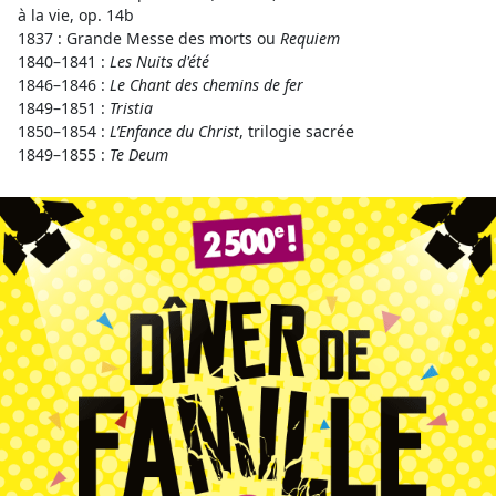
à la vie, op. 14b
1837 : Grande Messe des morts ou
Requiem
1840–1841 :
Les Nuits d'été
1846–1846 :
Le Chant des chemins de fer
1849–1851 :
Tristia
1850–1854 :
L’Enfance du Christ
, trilogie sacrée
1849–1855 :
Te Deum