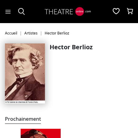
Panneau de gestion des cookies
Accueil
Artistes
Hector Berlioz
Hector Berlioz
Prochainement