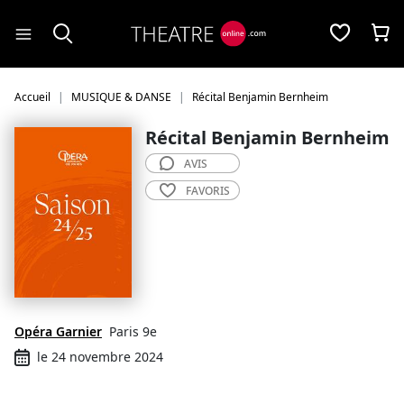
Panneau de gestion des cookies
Accueil
MUSIQUE & DANSE
Récital Benjamin Bernheim
Récital Benjamin Bernheim
AVIS
FAVORIS
Opéra Garnier
Paris 9e
le 24 novembre 2024