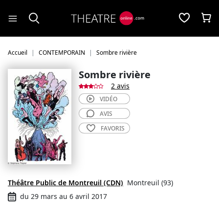
Panneau de gestion des cookies
Accueil
CONTEMPORAIN
Sombre rivière
Sombre rivière
2 avis
VIDÉO
AVIS
FAVORIS
Théâtre Public de Montreuil (CDN)
Montreuil (93)
du 29 mars au 6 avril 2017