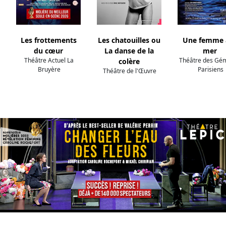
Les frottements
Les chatouilles ou
Une femme à
du cœur
La danse de la
mer
Théâtre Actuel La
Théâtre des Gé
colère
Bruyère
Parisiens
Théâtre de l'Œuvre