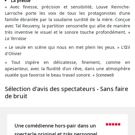
La presse
« Avec finesse, précision et sensibilité, Louve Reiniche-
Larroche porte les voix de tous les protagonistes d’une
famille ébranlée par la soudaine surdité de la mère. Conçue
avec Tal Reuveny, la partition sensorielle qui allie de manière
très inventive le visuel et le sonore touche profondément. »
La Terrasse
« Le seule en scène qui nous en met plein les yeux. » L'Œil
d'Olivier
« Tout s’opère en délicatesse, finement, comme en
apesanteur, avec la fluidité d’un rêve, dans une atmosphère
ouatée que favorise le beau travail sonore. »
Sceneweb
Sélection d'avis des spectateurs - Sans faire
de bruit
Une comédienne hors-pair dans un
spectacle original et très personnel