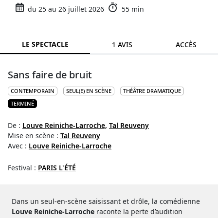
du 25 au 26 juillet 2026
55 min
LE SPECTACLE
1 AVIS
ACCÈS
Sans faire de bruit
CONTEMPORAIN
SEUL(E) EN SCÈNE
THÉÂTRE DRAMATIQUE
TERMINÉ
De :
Louve Reiniche-Larroche,
Tal Reuveny
Mise en scène :
Tal Reuveny
Avec :
Louve Reiniche-Larroche
Festival :
PARIS L'ÉTÉ
Dans un seul-en-scène saisissant et drôle, la comédienne
Louve Reiniche-Larroche
raconte la perte d’audition