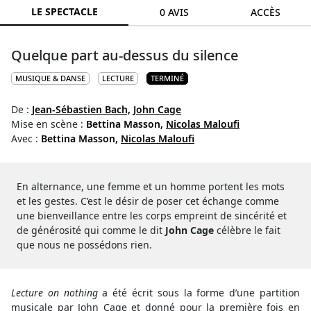
LE SPECTACLE
0 AVIS
ACCÈS
Quelque part au-dessus du silence
MUSIQUE & DANSE
LECTURE
TERMINÉ
De :
Jean-Sébastien Bach,
John Cage
Mise en scène :
Bettina Masson,
Nicolas Maloufi
Avec :
Bettina Masson,
Nicolas Maloufi
En alternance, une femme et un homme portent les mots
et les gestes. C’est le désir de poser cet échange comme
une bienveillance entre les corps empreint de sincérité et
de générosité qui comme le dit
John Cage
célèbre le fait
que nous ne possédons rien.
Lecture on nothing
a été écrit sous la forme d’une partition
musicale par John Cage et donné pour la première fois en