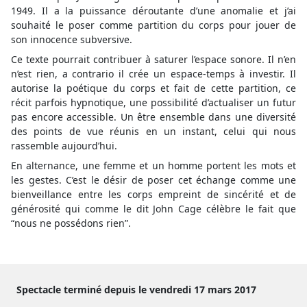
1949. Il a la puissance déroutante d’une anomalie et j’ai
souhaité le poser comme partition du corps pour jouer de
son innocence subversive.
Ce texte pourrait contribuer à saturer l’espace sonore. Il n’en
n’est rien, a contrario il crée un espace-temps à investir. Il
autorise la poétique du corps et fait de cette partition, ce
récit parfois hypnotique, une possibilité d’actualiser un futur
pas encore accessible. Un être ensemble dans une diversité
des points de vue réunis en un instant, celui qui nous
rassemble aujourd’hui.
En alternance, une femme et un homme portent les mots et
les gestes. C’est le désir de poser cet échange comme une
bienveillance entre les corps empreint de sincérité et de
générosité qui comme le dit John Cage célèbre le fait que
“nous ne possédons rien”.
Spectacle terminé depuis le vendredi 17 mars 2017