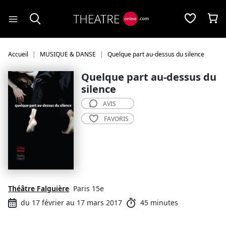
Panneau de gestion des cookies
Accueil
MUSIQUE & DANSE
Quelque part au-dessus du silence
Quelque part au-dessus du
silence
AVIS
FAVORIS
Théâtre Falguière
Paris 15e
du 17 février au 17 mars 2017
45 minutes