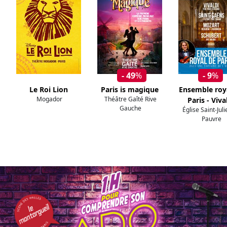
- 49
%
- 9
%
Le Roi Lion
Paris is magique
Ensemble roy
Mogador
Théâtre Gaîté Rive
Paris - Viva
Gauche
Église Saint-Jul
Pauvre