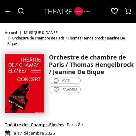
Panneau de gestion des cookies
Accueil
MUSIQUE & DANSE
Orchestre de chambre de Paris / Thomas Hengelbrock / Jeanine De
Bique
Orchestre de chambre de
Paris / Thomas Hengelbrock
/ Jeanine De Bique
AVIS
FAVORIS
Théâtre des Champs-Elysées
Paris 8e
le 17 décembre 2026