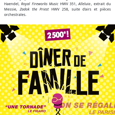
Haendel,
Royal Fireworks Music
HWV 351,
Alleluia
, extrait du
Messie,
Zadok the Priest
HWV 258, suite d’airs et pièces
orchestrales.