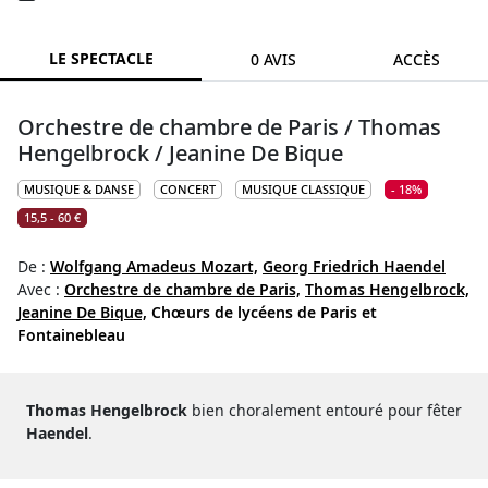
LE SPECTACLE
0 AVIS
ACCÈS
Orchestre de chambre de Paris / Thomas
Hengelbrock / Jeanine De Bique
MUSIQUE & DANSE
CONCERT
MUSIQUE CLASSIQUE
- 18%
15,5 - 60 €
De :
Wolfgang Amadeus Mozart,
Georg Friedrich Haendel
Avec :
Orchestre de chambre de Paris,
Thomas Hengelbrock,
Jeanine De Bique,
Chœurs de lycéens de Paris et
Fontainebleau
Thomas Hengelbrock
bien choralement entouré pour fêter
Haendel
.