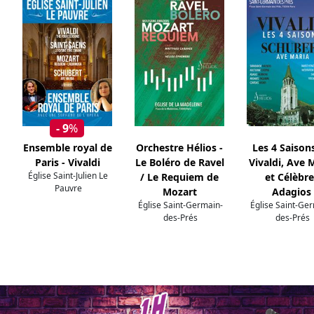
- 9
%
Ensemble royal de
Orchestre Hélios -
Les 4 Saison
Paris - Vivaldi
Le Boléro de Ravel
Vivaldi, Ave 
Église Saint-Julien Le
/ Le Requiem de
et Célèbre
Pauvre
Mozart
Adagios
Église Saint-Germain-
Église Saint-Ge
des-Prés
des-Prés