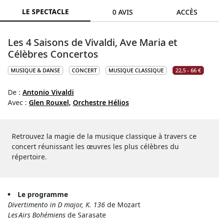
LE SPECTACLE
0 AVIS
ACCÈS
Les 4 Saisons de Vivaldi, Ave Maria et
Célèbres Concertos
MUSIQUE & DANSE
CONCERT
MUSIQUE CLASSIQUE
22,5 - 66 €
De :
Antonio Vivaldi
Avec :
Glen Rouxel,
Orchestre Hélios
Retrouvez la magie de la musique classique à travers ce
concert réunissant les œuvres les plus célèbres du
répertoire.
Le programme
Divertimento in D major, K. 136
de Mozart
Les Airs Bohémiens
de Sarasate