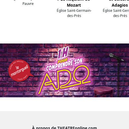
Pauvre
Mozart
Adagios
Église Saint-Germain-
Église Saint-Ge
des-Prés
des-Prés
À propos de THEATREonline.com