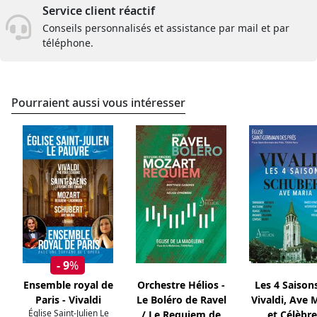
Service client réactif
Conseils personnalisés et assistance par mail et par
téléphone.
Pourraient aussi vous intéresser
- 9
%
Ensemble royal de
Orchestre Hélios -
Les 4 Saison
Paris - Vivaldi
Le Boléro de Ravel
Vivaldi, Ave 
Église Saint-Julien Le
/ Le Requiem de
et Célèbre