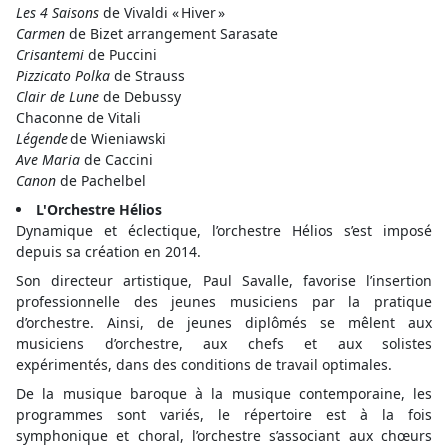
Les 4 Saisons
de Vivaldi « Hiver »
Carmen
de Bizet arrangement Sarasate
Crisantemi
de Puccini
Pizzicato Polka
de Strauss
Clair de Lune
de Debussy
Chaconne de Vitali
Légende
de Wieniawski
Ave Maria
de Caccini
Canon
de Pachelbel
L'Orchestre
Hélios
Dynamique et éclectique, l’orchestre Hélios s’est imposé
depuis sa création en 2014.
Son directeur artistique, Paul Savalle, favorise l’insertion
professionnelle des jeunes musiciens par la pratique
d’orchestre. Ainsi, de jeunes diplômés se mêlent aux
musiciens d’orchestre, aux chefs et aux solistes
expérimentés, dans des conditions de travail optimales.
De la musique baroque à la musique contemporaine, les
programmes sont variés, le répertoire est à la fois
symphonique et choral, l’orchestre s’associant aux chœurs