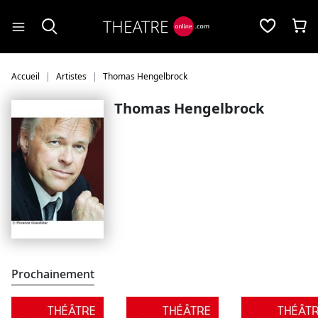
Panneau de gestion des cookies
Accueil
Artistes
Thomas Hengelbrock
Thomas Hengelbrock
Prochainement