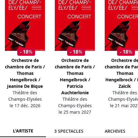
- 18
%
- 18
%
- 18
%
Orchestre de
Orchestre de
Orchestre d
chambre de Paris /
chambre de Paris /
chambre de Par
Thomas
Thomas
Thomas
Hengelbrock /
Hengelbrock /
Hengelbrock / 
Jeanine De Bique
Patricia
Zaïcik
Théâtre des
Auchterlonie
Théâtre des
Champs-Elysées
Théâtre des
Champs-Elysé
le 17 déc. 2026
Champs-Elysées
le 21 mai 202
le 25 mars 2027
L'ARTISTE
3 SPECTACLES
ARCHIVES