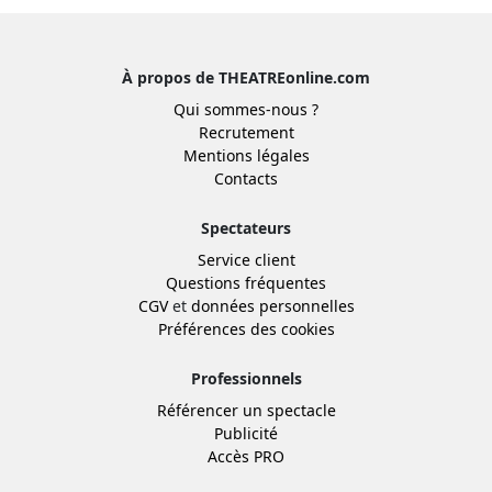
À propos de THEATREonline.com
Qui sommes-nous ?
Recrutement
Mentions légales
Contacts
Spectateurs
Service client
Questions fréquentes
CGV
et
données personnelles
Préférences des cookies
Professionnels
Référencer un spectacle
Publicité
Accès PRO