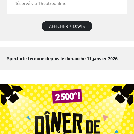
Réservé via Theatreonline
AFFICHER + D’AVIS
Spectacle terminé depuis le dimanche 11 janvier 2026