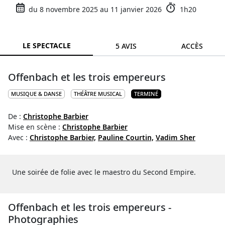
du 8 novembre 2025 au 11 janvier 2026
1h20
LE SPECTACLE
5 AVIS
ACCÈS
Offenbach et les trois empereurs
MUSIQUE & DANSE
THÉÂTRE MUSICAL
TERMINÉ
De :
Christophe Barbier
Mise en scène :
Christophe Barbier
Avec :
Christophe Barbier,
Pauline Courtin,
Vadim Sher
Une soirée de folie avec le maestro du Second Empire.
Offenbach et les trois empereurs -
Photographies