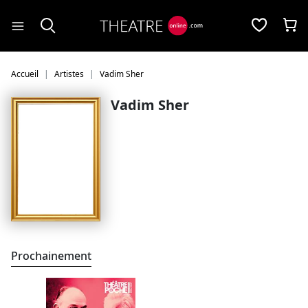
Panneau de gestion des cookies
Accueil
Artistes
Vadim Sher
Vadim Sher
Prochainement