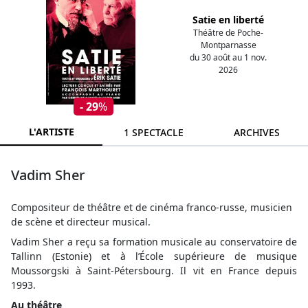
Satie en liberté
Théâtre de Poche-
Montparnasse
du 30 août au 1 nov.
2026
- 29
%
L'ARTISTE
1 SPECTACLE
ARCHIVES
Vadim Sher
Compositeur de théâtre et de cinéma franco-russe, musicien
de scène et directeur musical.
Vadim Sher a reçu sa formation musicale au conservatoire de
Tallinn (Estonie) et à l’École supérieure de musique
Moussorgski à Saint-Pétersbourg. Il vit en France depuis
1993.
Au théâtre