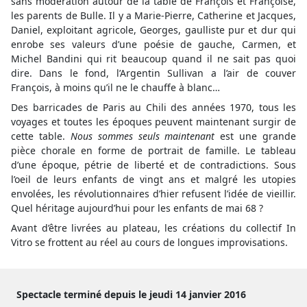
sans modération autour de la table de François et Françoise,
les parents de Bulle. Il y a Marie-Pierre, Catherine et Jacques,
Daniel, exploitant agricole, Georges, gaulliste pur et dur qui
enrobe ses valeurs d’une poésie de gauche, Carmen, et
Michel Bandini qui rit beaucoup quand il ne sait pas quoi
dire. Dans le fond, l’Argentin Sullivan a l’air de couver
François, à moins qu’il ne le chauffe à blanc…
Des barricades de Paris au Chili des années 1970, tous les
voyages et toutes les époques peuvent maintenant surgir de
cette table.
Nous sommes seuls maintenant
est une grande
pièce chorale en forme de portrait de famille. Le tableau
d’une époque, pétrie de liberté et de contradictions. Sous
l’oeil de leurs enfants de vingt ans et malgré les utopies
envolées, les révolutionnaires d’hier refusent l’idée de vieillir.
Quel héritage aujourd’hui pour les enfants de mai 68 ?
Avant d’être livrées au plateau, les créations du collectif In
Vitro se frottent au réel au cours de longues improvisations.
Spectacle terminé depuis le jeudi 14 janvier 2016