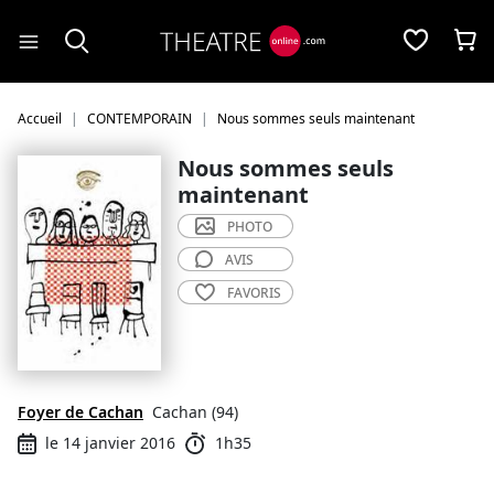
Panneau de gestion des cookies
Accueil
CONTEMPORAIN
Nous sommes seuls maintenant
Nous sommes seuls
maintenant
PHOTO
AVIS
FAVORIS
Foyer de Cachan
Cachan (94)
le 14 janvier 2016
1h35