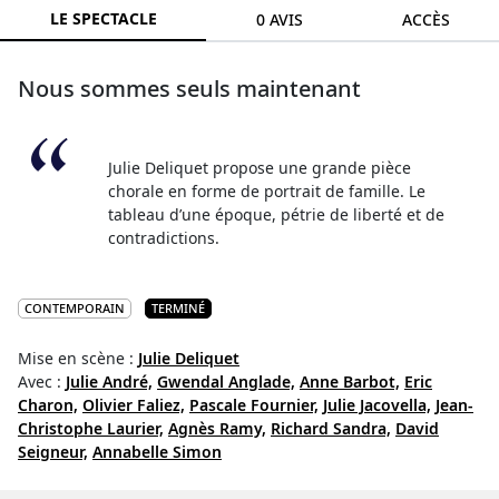
LE SPECTACLE
0 AVIS
ACCÈS
Nous sommes seuls maintenant
Julie Deliquet propose une grande pièce
chorale en forme de portrait de famille. Le
tableau d’une époque, pétrie de liberté et de
contradictions.
CONTEMPORAIN
TERMINÉ
Mise en scène :
Julie Deliquet
Avec :
Julie André,
Gwendal Anglade,
Anne Barbot,
Eric
Charon,
Olivier Faliez,
Pascale Fournier,
Julie Jacovella,
Jean-
Christophe Laurier,
Agnès Ramy,
Richard Sandra,
David
Seigneur,
Annabelle Simon