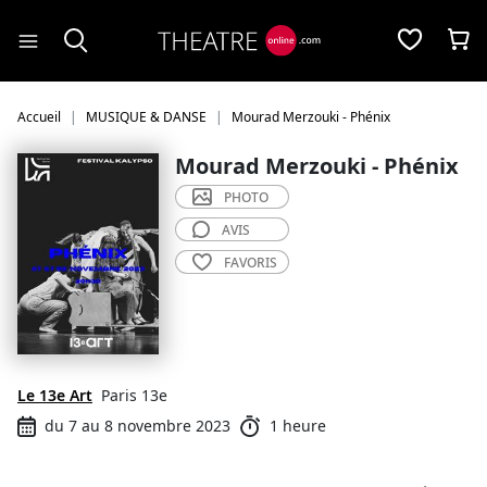
Panneau de gestion des cookies
Accueil
MUSIQUE & DANSE
Mourad Merzouki - Phénix
Mourad Merzouki - Phénix
PHOTO
AVIS
FAVORIS
Le 13e Art
Paris 13e
du 7 au 8 novembre 2023
1 heure