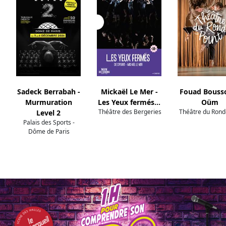
Sadeck Berrabah -
Mickaël Le Mer -
Fouad Bousso
Murmuration
Les Yeux fermés…
Oüm
Théâtre des Bergeries
Théâtre du Rond
Level 2
Palais des Sports -
Dôme de Paris