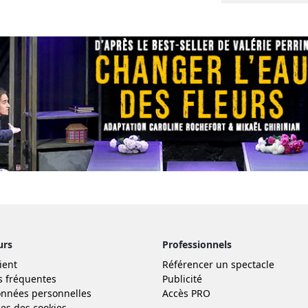
urs
Professionnels
ient
Référencer un spectacle
s fréquentes
Publicité
nnées personnelles
Accès PRO
es des cookies