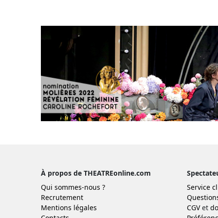
À propos de THEATREonline.com
Spectate
Qui sommes-nous ?
Service cl
Recrutement
Question
Mentions légales
CGV
et
do
Contacts
Préférenc