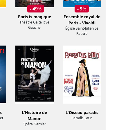
- 49
%
- 9
%
Paris is magique
Ensemble royal de
Théâtre Gaîté Rive
Paris - Vivaldi
Gauche
Église Saint-Julien Le
Pauvre
s
L'Histoire de
L'Oiseau paradis
et
Paradis Latin
Manon
Opéra Garnier