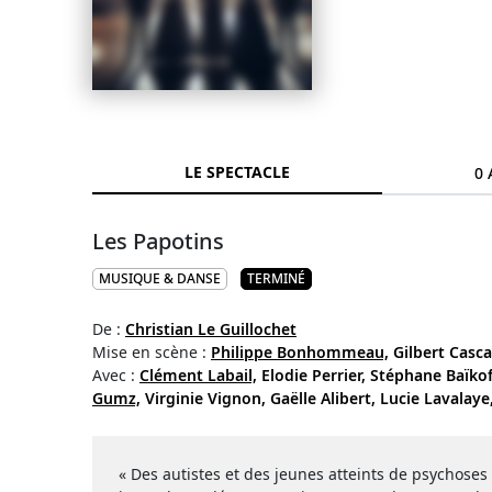
LE SPECTACLE
0 
Les Papotins
MUSIQUE & DANSE
TERMINÉ
De :
Christian Le Guillochet
Mise en scène :
Philippe Bonhommeau,
Gilbert Casca
Avec :
Clément Labail,
Elodie Perrier,
Stéphane Baïkof
Gumz,
Virginie Vignon,
Gaëlle Alibert,
Lucie Lavalaye
« Des autistes et des jeunes atteints de psychoses