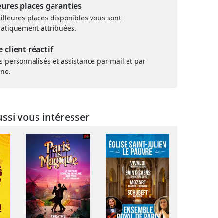
eures places garanties
illeures places disponibles vous sont
atiquement attribuées.
e client réactif
s personnalisés et assistance par mail et par
one.
ssi vous intéresser