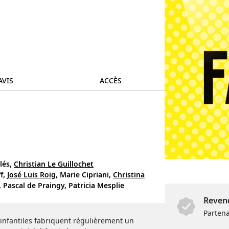
AVIS
ACCÈS
lés,
Christian Le Guillochet
f,
José Luis Roig,
Marie Cipriani,
Christina
,
Pascal de Praingy,
Patricia Mesplie
Revend
Partena
 infantiles fabriquent régulièrement un