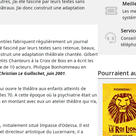
es, j’ai été fasciné par leurs textes sans
Meill
éâtraux. J’ai donc construit une adaptation
Les me
systém
Servic
Conseil
fantiles fabriquent régulièrement un journal
téléph
é fasciné par leurs textes sans retenue, beaux,
onstruit une adaptation théâtrale chantée. Gilbert
its Chanteurs à la Croix de Bois en a écrit les
ale de 10 acteurs. Philippe Bonhommeau en
Pourraient au
Christian Le Guillochet, juin 2001
.
i ouvre le théâtre aux enfants atteints de
s 70. A cette époque où la psychiatrie était un
s en montant avec eux un atelier théâtre qui n’a,
 initialement situé Impasse d’Odessa. Il est
t directeur artistique du Lucernaire, il a