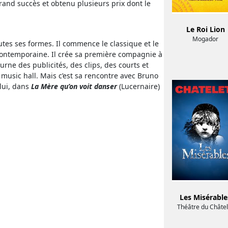
rand succès et obtenu plusieurs prix dont le
Le Roi Lion
Mogador
outes ses formes. Il commence le classique et le
 contemporaine. Il crée sa première compagnie à
urne des publicités, des clips, des courts et
u music hall. Mais c’est sa rencontre avec Bruno
 lui, dans
La Mère qu’on voit danser
(Lucernaire)
Les Misérable
Théâtre du Châtel