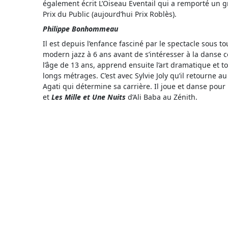
également écrit L’Oiseau Eventail qui a remporté un g
Prix du Public (aujourd’hui Prix Roblès).
Philippe Bonhommeau
Il est depuis l’enfance fasciné par le spectacle sous t
modern jazz à 6 ans avant de s’intéresser à la danse
l’âge de 13 ans, apprend ensuite l’art dramatique et to
longs métrages. C’est avec Sylvie Joly qu’il retourne a
Agati qui détermine sa carrière. Il joue et danse pour
et
Les Mille et Une Nuits
d’Ali Baba au Zénith.