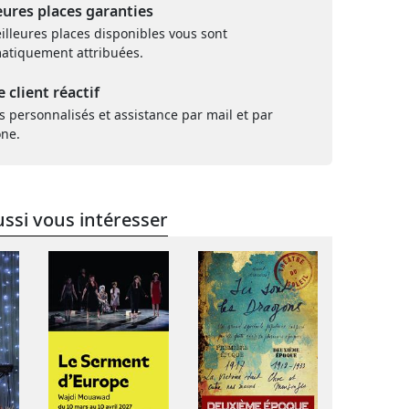
eures places garanties
illeures places disponibles vous sont
atiquement attribuées.
e client réactif
s personnalisés et assistance par mail et par
one.
ssi vous intéresser