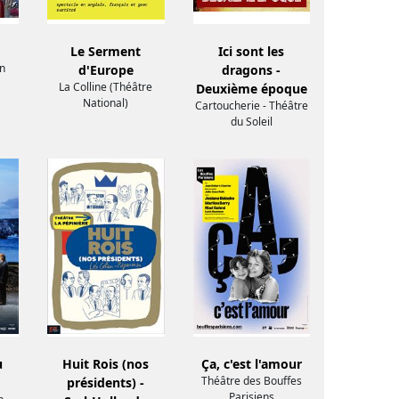
Le Serment
Ici sont les
n
d'Europe
dragons -
La Colline (Théâtre
Deuxième époque
National)
Cartoucherie - Théâtre
du Soleil
u
Huit Rois (nos
Ça, c'est l'amour
Théâtre des Bouffes
présidents) -
Parisiens