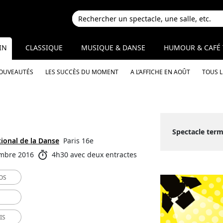
IN
CLASSIQUE
MUSIQUE & DANSE
HUMOUR & CAFÉ 
NOUVEAUTÉS
LES SUCCÈS DU MOMENT
A L’AFFICHE EN AOÛT
TOUS 
Spectacle term
tional de la Danse
Paris 16e
embre 2016
4h30 avec deux entractes
OS
IS