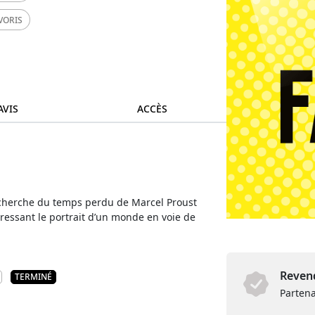
VORIS
AVIS
ACCÈS
recherche du temps perdu de Marcel Proust
 dressant le portrait d’un monde en voie de
Revend
TERMINÉ
Partena