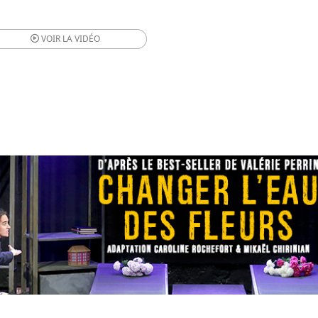
VOIR LA
VIDÉO