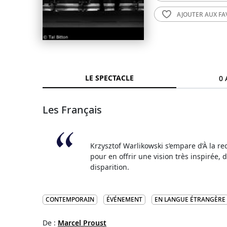
AJOUTER AUX
FA
LE SPECTACLE
0 
Les Français
Krzysztof Warlikowski s’empare d’À la 
pour en offrir une vision très inspirée,
disparition.
CONTEMPORAIN
ÉVÉNEMENT
EN LANGUE ÉTRANGÈRE
De :
Marcel Proust