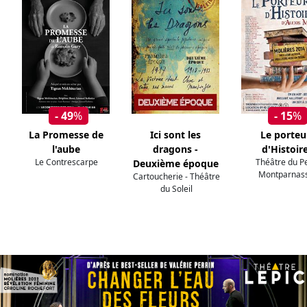
- 49
%
- 15
%
La Promesse de
Ici sont les
Le porteu
l'aube
dragons -
d'Histoir
Le Contrescarpe
Théâtre du Pe
Deuxième époque
Montparnas
Cartoucherie - Théâtre
du Soleil