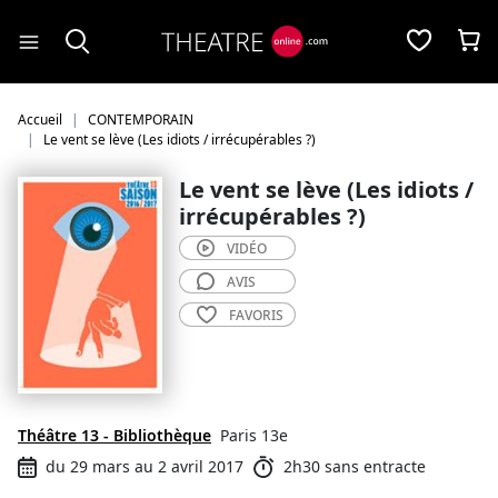
Panneau de gestion des cookies
Accueil
CONTEMPORAIN
Le vent se lève (Les idiots / irrécupérables ?)
Le vent se lève (Les idiots /
irrécupérables ?)
VIDÉO
AVIS
FAVORIS
Théâtre 13 - Bibliothèque
Paris 13e
du 29 mars au 2 avril 2017
2h30 sans entracte