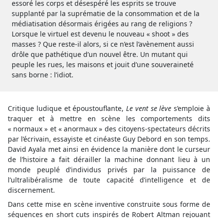
essoré les corps et désespéré les esprits se trouve
supplanté par la suprématie de la consommation et de la
médiatisation désormais érigées au rang de religions ?
Lorsque le virtuel est devenu le nouveau « shoot » des
masses ? Que reste-il alors, si ce n’est l’avènement aussi
drôle que pathétique d’un nouvel être. Un mutant qui
peuple les rues, les maisons et jouit d’une souveraineté
sans borne : l’idiot.
Critique ludique et époustouflante,
Le vent se lève
s’emploie à
traquer et à mettre en scène les comportements dits
« normaux » et « anormaux » des citoyens-spectateurs décrits
par l’écrivain, essayiste et cinéaste Guy Debord en son temps.
David Ayala met ainsi en évidence la manière dont le curseur
de l’histoire a fait dérailler la machine donnant lieu à un
monde peuplé d’individus privés par la puissance de
l’ultralibéralisme de toute capacité d’intelligence et de
discernement.
Dans cette mise en scène inventive construite sous forme de
séquences en short cuts inspirés de Robert Altman rejouant