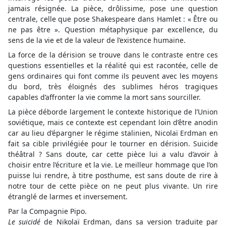
jamais résignée. La pièce, drôlissime, pose une question
centrale, celle que pose Shakespeare dans Hamlet : « Être ou
ne pas être ». Question métaphysique par excellence, du
sens de la vie et de la valeur de l’existence humaine.
La force de la dérision se trouve dans le contraste entre ces
questions essentielles et la réalité qui est racontée, celle de
gens ordinaires qui font comme ils peuvent avec les moyens
du bord, très éloignés des sublimes héros tragiques
capables d’affronter la vie comme la mort sans sourciller.
La pièce déborde largement le contexte historique de l’Union
soviétique, mais ce contexte est cependant loin d’être anodin
car au lieu d’épargner le régime stalinien, Nicolaï Erdman en
fait sa cible privilégiée pour le tourner en dérision. Suicide
théâtral ? Sans doute, car cette pièce lui a valu d’avoir à
choisir entre l’écriture et la vie. Le meilleur hommage que l’on
puisse lui rendre, à titre posthume, est sans doute de rire à
notre tour de cette pièce on ne peut plus vivante. Un rire
étranglé de larmes et inversement.
Par la Compagnie Pipo.
Le suicidé
de Nikolaï Erdman, dans sa version traduite par