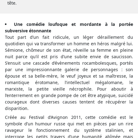
tête.
Une comédie loufoque et mordante à la portée
subversive étonnante
Tout part d’un fait ridicule, un léger déraillement du
quotidien qui va transformer un homme en héros malgré lui.
Sémione, chômeur de son état, réveille sa femme en pleine
nuit parce qu’il est pris d’une subite envie de saucisson.
S’ensuit une cascade d’évènements rocambolesques, portés
par une impressionnante galerie de personnages : son
épouse et sa belle-mère, le veuf joyeux et sa maîtresse, la
romantique érotomane, l’intellectuel mégalomane, le
marxiste, la petite vieille nécrophile. Pour aboutir à
l’enterrement en grande pompe de cet être atypique, suicidé
courageux dont diverses causes tentent de récupérer la
disparition.
Créée au Festival d’Avignon 2011, cette comédie est le
symbole d’un humour russe qui met en pièces par un rire
ravageur le fonctionnement du système stalinien, et
interroge les petits travers d’une humanité abîmée mais