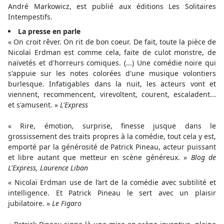
André Markowicz, est publié aux éditions Les Solitaires
Intempestifs.
La presse en parle
« On croit rêver. On rit de bon coeur. De fait, toute la pièce de
Nicolaï Erdman est comme cela, faite de culot monstre, de
naïvetés et d'horreurs comiques. (...) Une comédie noire qui
s'appuie sur les notes colorées d'une musique volontiers
burlesque. Infatigables dans la nuit, les acteurs vont et
viennent, recommencent, virevoltent, courent, escaladent...
et s'amusent. »
L'Express
« Rire, émotion, surprise, finesse jusque dans le
grossissement des traits propres à la comédie, tout cela y est,
emporté par la générosité de Patrick Pineau, acteur puissant
et libre autant que metteur en scène généreux. »
Blog de
L'Express, Laurence Liban
« Nicolaï Erdman use de l’art de la comédie avec subtilité et
intelligence. Et Patrick Pineau le sert avec un plaisir
jubilatoire. »
Le Figaro