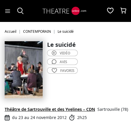
Panneau de gestion des cookies
Accueil
CONTEMPORAIN
Le suicidé
Le suicidé
VIDÉO
AVIS
FAVORIS
Théâtre de Sartrouville et des Yvelines – CDN
Sartrouville (78)
du 23 au 24 novembre 2012
2h25