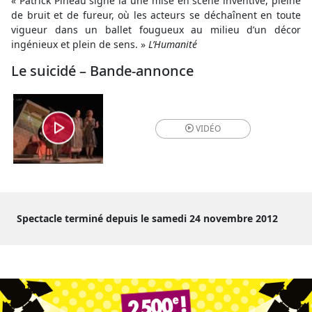
« Patrick Pineau signe là une mise en scène inventive, pleine
de bruit et de fureur, où les acteurs se déchaînent en toute
vigueur dans un ballet fougueux au milieu d’un décor
ingénieux et plein de sens. »
L’Humanité
Le suicidé – Bande-annonce
VIDÉO
Spectacle terminé depuis le samedi 24 novembre 2012