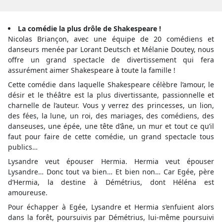
La comédie la plus drôle de Shakespeare !
Nicolas Briançon, avec une équipe de 20 comédiens et
danseurs menée par Lorant Deutsch et Mélanie Doutey, nous
offre un grand spectacle de divertissement qui fera
assurément aimer Shakespeare à toute la famille !
Cette comédie dans laquelle Shakespeare célèbre l’amour, le
désir et le théâtre est la plus divertissante, passionnelle et
charnelle de l’auteur. Vous y verrez des princesses, un lion,
des fées, la lune, un roi, des mariages, des comédiens, des
danseuses, une épée, une tête d’âne, un mur et tout ce qu’il
faut pour faire de cette comédie, un grand spectacle tous
publics…
Lysandre veut épouser Hermia. Hermia veut épouser
Lysandre… Donc tout va bien… Et bien non… Car Egée, père
d’Hermia, la destine à Démétrius, dont Héléna est
amoureuse.
Pour échapper à Egée, Lysandre et Hermia s’enfuient alors
dans la forêt, poursuivis par Démétrius, lui-même poursuivi