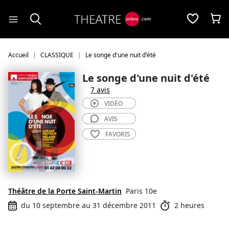
Panneau de gestion des cookies
Accueil
CLASSIQUE
Le songe d'une nuit d'été
Le songe d'une nuit d'été
7 avis
VIDÉO
AVIS
FAVORIS
Théâtre de la Porte Saint-Martin
Paris 10e
du 10 septembre au 31 décembre 2011
2 heures