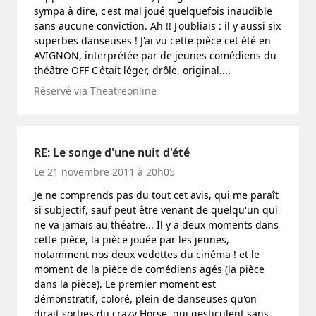
sympa à dire, c'est mal joué quelquefois inaudible
sans aucune conviction. Ah !! J'oubliais : il y aussi six
superbes danseuses ! J'ai vu cette pièce cet été en
AVIGNON, interprétée par de jeunes comédiens du
théâtre OFF C'était léger, drôle, original....
Réservé via Theatreonline
RE: Le songe d'une nuit d'été
Le 21 novembre 2011 à 20h05
Je ne comprends pas du tout cet avis, qui me paraît
si subjectif, sauf peut être venant de quelqu'un qui
ne va jamais au théatre... Il y a deux moments dans
cette pièce, la pièce jouée par les jeunes,
notamment nos deux vedettes du cinéma ! et le
moment de la pièce de comédiens agés (la pièce
dans la pièce). Le premier moment est
démonstratif, coloré, plein de danseuses qu'on
dirait sorties du crazy Horse, qui gesticulent sans