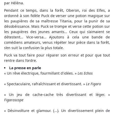
par Héléna.
Pendant ce temps, dans la forêt, Oberon, roi des Elfes, a
ordonné à son fidèle Puck de verser une potion magique sur
les paupières de sa maîtresse Titania, pour la punir de sa
désobéissance. Mais Puck se trompe et verse cette potion sur
les paupières des jeunes amants… Ceux qui s’aimaient se
détestent… Vice-versa… Ajoutons à cela une bande de
comédiens amateurs, venus répéter leur pièce dans la forêt,
s’en suit la confusion la plus totale.
Puck va tout faire pour réparer son erreur et pour que tout
rentre dans l’ordre.
La presse en parle
« Un rêve électrique, fourmillant d'idées. »
Les Echos
« Spectaculaire, rafraîchissant et divertissant. »
Le Figaro
« Un jeu de cache-cache très divertissant et léger. »
Figaroscope
« Désinvolture et glamour. (...). Un divertissement plein de