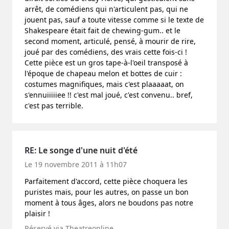
arrêt, de comédiens qui n'articulent pas, qui ne
jouent pas, sauf a toute vitesse comme si le texte de
Shakespeare était fait de chewing-gum.. et le
second moment, articulé, pensé, à mourir de rire,
joué par des comédiens, des vrais cette fois-ci !
Cette pièce est un gros tape-à-l'oeil transposé à
l'époque de chapeau melon et bottes de cuir :
costumes magnifiques, mais c'est plaaaaat, on
s'ennuiiiiiee !! c'est mal joué, c'est convenu.. bref,
c'est pas terrible.
RE: Le songe d'une nuit d'été
Le 19 novembre 2011 à 11h07
Parfaitement d'accord, cette pièce choquera les
puristes mais, pour les autres, on passe un bon
moment à tous âges, alors ne boudons pas notre
plaisir !
Réservé via Theatreonline