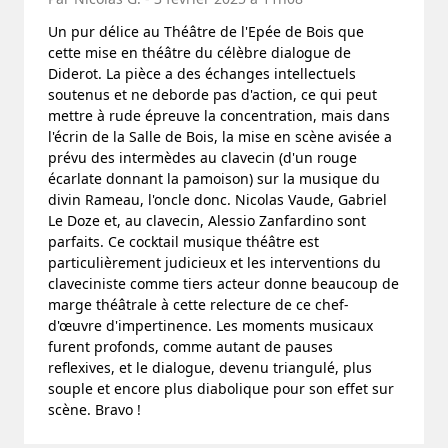
Un pur délice au Théâtre de l'Epée de Bois que
cette mise en théâtre du célèbre dialogue de
Diderot. La pièce a des échanges intellectuels
soutenus et ne deborde pas d'action, ce qui peut
mettre à rude épreuve la concentration, mais dans
l'écrin de la Salle de Bois, la mise en scène avisée a
prévu des intermèdes au clavecin (d'un rouge
écarlate donnant la pamoison) sur la musique du
divin Rameau, l'oncle donc. Nicolas Vaude, Gabriel
Le Doze et, au clavecin, Alessio Zanfardino sont
parfaits. Ce cocktail musique théâtre est
particulièrement judicieux et les interventions du
claveciniste comme tiers acteur donne beaucoup de
marge théâtrale à cette relecture de ce chef-
d'œuvre d'impertinence. Les moments musicaux
furent profonds, comme autant de pauses
reflexives, et le dialogue, devenu triangulé, plus
souple et encore plus diabolique pour son effet sur
scène. Bravo !