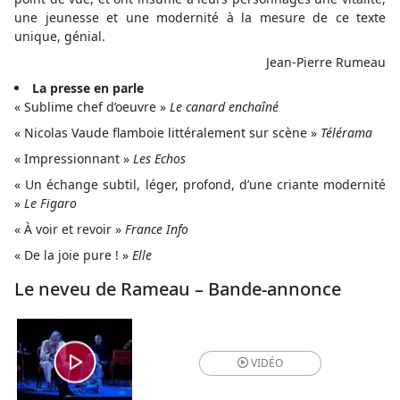
une jeunesse et une modernité à la mesure de ce texte
unique, génial.
Jean-Pierre Rumeau
La presse en parle
« Sublime chef d’oeuvre »
Le canard enchaîné
« Nicolas Vaude flamboie littéralement sur scène »
Télérama
« Impressionnant »
Les Echos
« Un échange subtil, léger, profond, d’une criante modernité
»
Le Figaro
« À voir et revoir »
France Info
« De la joie pure ! »
Elle
Le neveu de Rameau – Bande-annonce
VIDÉO