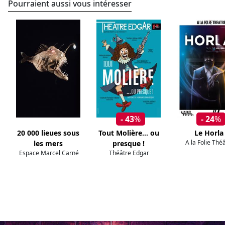
Pourraient aussi vous intéresser
- 43
%
- 24
%
20 000 lieues sous
Tout Molière... ou
Le Horla
A la Folie Thé
les mers
presque !
Espace Marcel Carné
Théâtre Edgar