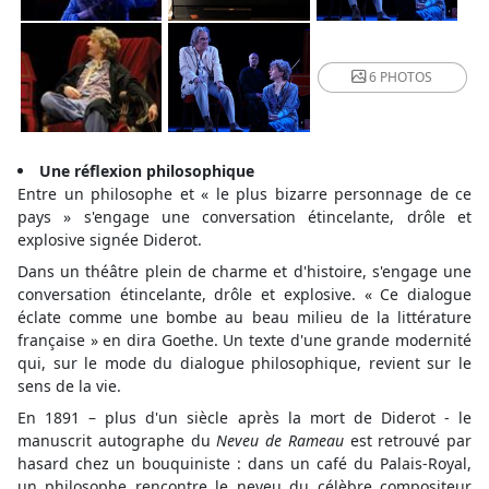
6 PHOTOS
Une réflexion philosophique
Entre un philosophe et « le plus bizarre personnage de ce
pays » s'engage une conversation étincelante, drôle et
explosive signée Diderot.
Dans un théâtre plein de charme et d'histoire, s'engage une
conversation étincelante, drôle et explosive. « Ce dialogue
éclate comme une bombe au beau milieu de la littérature
française » en dira Goethe. Un texte d'une grande modernité
qui, sur le mode du dialogue philosophique, revient sur le
sens de la vie.
En 1891 – plus d'un siècle après la mort de Diderot - le
manuscrit autographe du
Neveu de Rameau
est retrouvé par
hasard chez un bouquiniste : dans un café du Palais-Royal,
un philosophe rencontre le neveu du célèbre compositeur