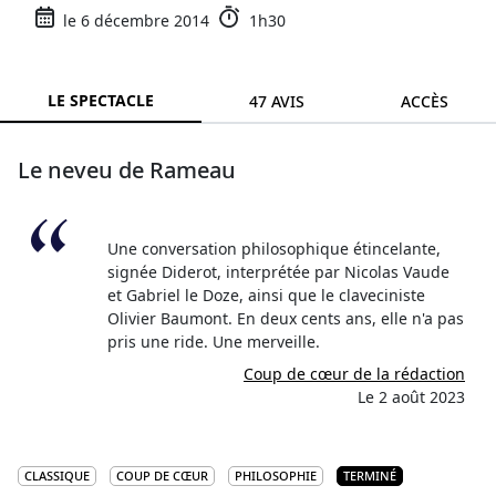
le 6 décembre 2014
1h30
LE SPECTACLE
47 AVIS
ACCÈS
Le neveu de Rameau
Une conversation philosophique étincelante,
signée Diderot, interprétée par Nicolas Vaude
et Gabriel le Doze, ainsi que le claveciniste
Olivier Baumont. En deux cents ans, elle n'a pas
pris une ride. Une merveille.
Coup de cœur de la rédaction
Le 2 août 2023
CLASSIQUE
COUP DE CŒUR
PHILOSOPHIE
TERMINÉ