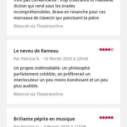
diction qui rend sous les tirades
incompréhensibles. Bravo en revanche pour ces
morceaux de clavecin qui ponctuent la pièce.
Réservé via Theatreonline
Le neveu de Rameau
Par Patricia R. - 10 février 2025 à 22h46
Un propos indémodable. Un philosophe
parfaitement crédible, on préfèrerait un
interlocuteur un peu moins bondissant et un peu
plus audible.
Réservé via Theatreonline
Brillante pépite en musique
Par Nicolas G. - 3 février 2025 à 11h08