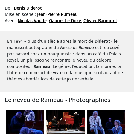
De :
Denis Diderot
Mise en scène :
Jean-Pierre Rumeau
Avec :
Nicolas Vaude,
Gabriel Le Doze,
Olivier Baumont
En 1891 – plus d'un siècle après la mort de
Diderot
- le
manuscrit autographe du
Neveu de Rameau
est retrouvé
par hasard chez un bouquiniste : dans un café du Palais-
Royal, un philosophe rencontre le neveu du célèbre
compositeur
Rameau
. Le génie, l’éducation, la morale, la
flatterie comme art de vivre ou la musique sont autant de
thèmes abordés lors de cette joute verbale...
Le neveu de Rameau - Photographies