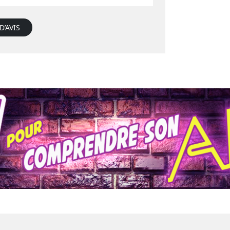
D’AVIS