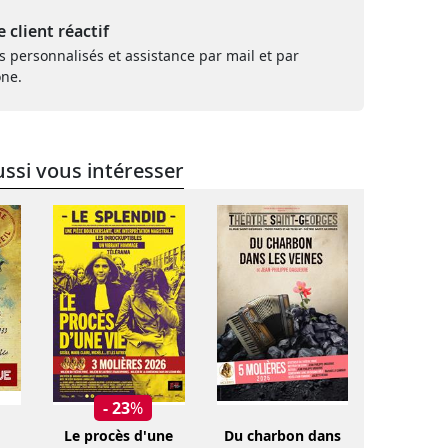
e client réactif
s personnalisés et assistance par mail et par
one.
ssi vous intéresser
- 23
%
Le procès d'une
Du charbon dans