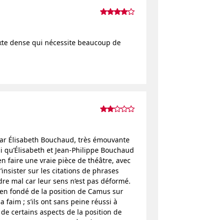
exte dense qui nécessite beaucoup de
par Élisabeth Bouchaud, très émouvante
i qu’Élisabeth et Jean-Philippe Bouchaud
 faire une vraie pièce de théâtre, avec
insister sur les citations de phrases
dre mal car leur sens n’est pas déformé.
ien fondé de la position de Camus sur
a faim ; s’ils ont sans peine réussi à
de certains aspects de la position de