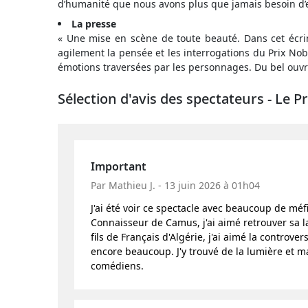
d’humanité que nous avons plus que jamais besoin d’
La presse
« Une mise en scène de toute beauté. Dans cet écrin
agilement la pensée et les interrogations du Prix Nobel
émotions traversées par les personnages. Du bel ouv
Sélection d'avis des spectateurs - Le
Important
Par Mathieu J. - 13 juin 2026 à 01h04
J'ai été voir ce spectacle avec beaucoup de méfi
Connaisseur de Camus, j'ai aimé retrouver sa la
fils de Français d'Algérie, j'ai aimé la controv
encore beaucoup. J'y trouvé de la lumière et ma
comédiens.