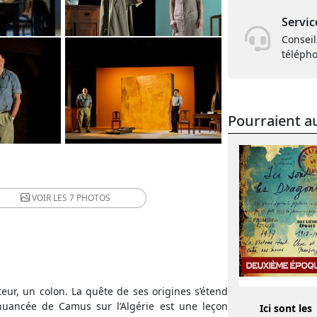
Servic
Conseil
téléph
Pourraient au
VOIR LES
7 PHOTOS
teur, un colon. La quête de ses origines s’étend
 nuancée de Camus sur l’Algérie est une leçon
Ici sont les