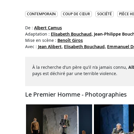
CONTEMPORAIN
COUP DE CŒUR
SOCIÉTÉ
PIÈCE H
De :
Albert Camus
Adaptation :
Elisabeth Bouchaud,
Jean-Philippe Bouc
Mise en scène :
Benoît Giros
Avec :
Jean Alibert,
Elisabeth Bouchaud,
Emmanuel De
À la recherche d’un père qu’il n’a jamais connu,
Al
pays est déchiré par une terrible violence.
Le Premier Homme - Photographies