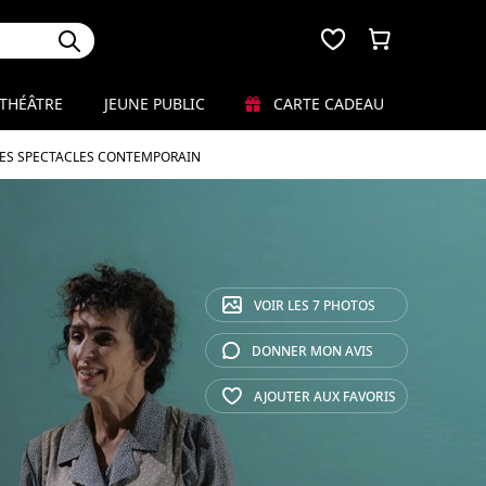
THÉÂTRE
JEUNE PUBLIC
CARTE CADEAU
LES SPECTACLES CONTEMPORAIN
VOIR LES
7 PHOTOS
DONNER MON
AVIS
AJOUTER AUX
FAVORIS