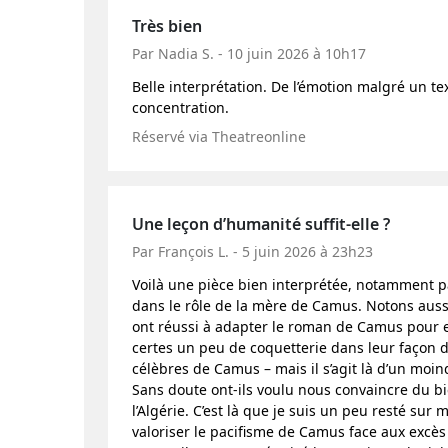
Très bien
Par Nadia S. - 10 juin 2026 à 10h17
Belle interprétation. De l’émotion malgré un t
concentration.
Réservé via Theatreonline
Une leçon d’humanité suffit-elle ?
Par François L. - 5 juin 2026 à 23h23
Voilà une pièce bien interprétée, notamment 
dans le rôle de la mère de Camus. Notons auss
ont réussi à adapter le roman de Camus pour en
certes un peu de coquetterie dans leur façon d’
célèbres de Camus – mais il s’agit là d’un moin
Sans doute ont-ils voulu nous convaincre du b
l’Algérie. C’est là que je suis un peu resté sur m
valoriser le pacifisme de Camus face aux excès 