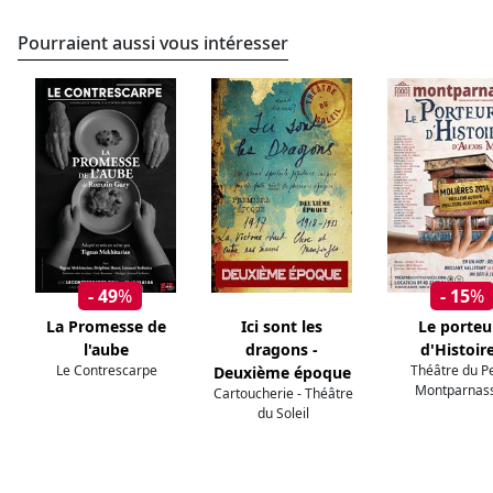
Pourraient aussi vous intéresser
- 49
%
- 15
%
La Promesse de
Ici sont les
Le porteu
l'aube
dragons -
d'Histoir
Le Contrescarpe
Théâtre du Pe
Deuxième époque
Montparnas
Cartoucherie - Théâtre
du Soleil