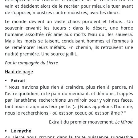
vain et décident alors de le recréer pour mieux le tuer avant
de s’opposer, monstres contre monstres, avec les dieux.
Le monde devient un vaste chaos purulent et fétide... Un
souvenir envahit les tueurs : dans le désert, une horde
humaine assoiffée réclame aux morts l’eau qui les sauvera.
Mais les morts se taisent, conduisant hommes et femmes à
se remémorer leurs méfaits. En chemin, ils retrouvent une
nudité première. Une source jaillit.
Par la compagnie du Lierre
Haut de page
Extrait
" Nous n'avions plus rien à craindre, plus rien à perdre, ni
l'astre quotidien, ni le pain du mendiant, et démunis, frappés
par l'anathème, recherchions un miroir pour y voir nos faces,
tant nous craignions leur perte. (...) Nous appelions l'homme,
nous le recherchions - où est son coeur, où est son âme ? "
Extrait du premier mouvement,
Le Miroir
Le mythe
Au Lierre nous croyons dans la toute puissance suggestive