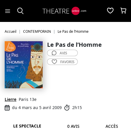
Panneau de gestion des cookies
Accueil
CONTEMPORAIN
Le Pas de l’Homme
Le Pas de l’Homme
AVIS
FAVORIS
Lierre
Paris 13e
du 4 mars au 5 avril 2009
2h15
LE SPECTACLE
0 AVIS
ACCÈS