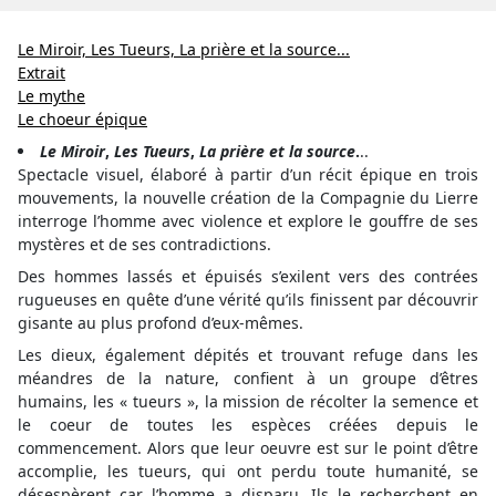
Le
Miroir, Les Tueurs, La prière et la source...
Extrait
Le mythe
Le choeur épique
Le Miroir
,
Les Tueurs
,
La prière et la source
.
..
Spectacle visuel, élaboré à partir d’un récit épique en trois
mouvements, la nouvelle création de la Compagnie du Lierre
interroge l’homme avec violence et explore le gouffre de ses
mystères et de ses contradictions.
Des hommes lassés et épuisés s’exilent vers des contrées
rugueuses en quête d’une vérité qu’ils finissent par découvrir
gisante au plus profond d’eux-mêmes.
Les dieux, également dépités et trouvant refuge dans les
méandres de la nature, confient à un groupe d’êtres
humains, les « tueurs », la mission de récolter la semence et
le coeur de toutes les espèces créées depuis le
commencement. Alors que leur oeuvre est sur le point d’être
accomplie, les tueurs, qui ont perdu toute humanité, se
désespèrent car l’homme a disparu. Ils le recherchent en