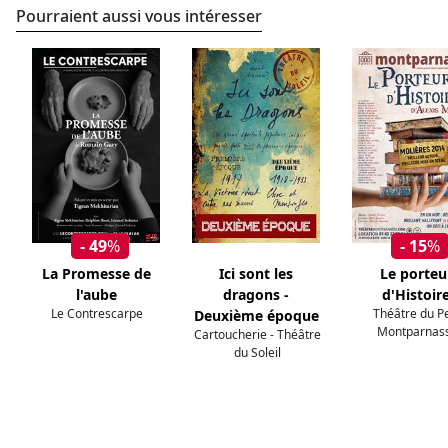
Pourraient aussi vous intéresser
- 49
%
- 15
%
La Promesse de
Ici sont les
Le porteu
l'aube
dragons -
d'Histoir
Le Contrescarpe
Théâtre du Pe
Deuxième époque
Montparnas
Cartoucherie - Théâtre
du Soleil