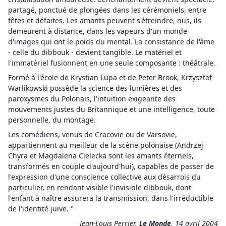
partagé, ponctué de plongées dans les cérémoniels, entre
fêtes et défaites. Les amants peuvent s'étreindre, nus, ils
demeurent à distance, dans les vapeurs d'un monde
d'images qui ont le poids du mental. La consistance de l'âme
- celle du dibbouk - devient tangible. Le matériel et
l'immatériel fusionnent en une seule composante : théâtrale.
Formé à l'école de Krystian Lupa et de Peter Brook, Krzysztof
Warlikowski possède la science des lumières et des
paroxysmes du Polonais, l'intuition exigeante des
mouvements justes du Britannique et une intelligence, toute
personnelle, du montage.
Les comédiens, venus de Cracovie ou de Varsovie,
appartiennent au meilleur de la scène polonaise (Andrzej
Chyra et Magdalena Cielecka sont les amants éternels,
transformés en couple d'aujourd'hui), capables de passer de
l'expression d'une conscience collective aux désarrois du
particulier, en rendant visible l'invisible dibbouk, dont
l'enfant à naître assurera la transmission, dans l'irréductible
de l'identité juive. "
Jean-Louis Perrier,
Le Monde
, 14 avril 2004