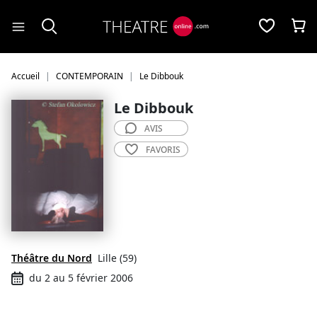
Panneau de gestion des cookies
Accueil
CONTEMPORAIN
Le Dibbouk
Le Dibbouk
AVIS
FAVORIS
Théâtre du Nord
Lille (59)
du 2 au 5 février 2006