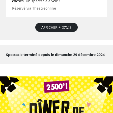
choses. Un spectacle à voir !
Réservé via Theatreonline
AFFICHER + D’AVIS
Spectacle terminé depuis le dimanche 29 décembre 2024