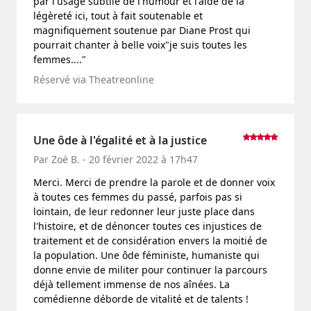
par l'usage subtile de l'humour et l'aide de la
légèreté ici, tout à fait soutenable et
magnifiquement soutenue par Diane Prost qui
pourrait chanter à belle voix"je suis toutes les
femmes...."
Réservé via Theatreonline
Une ôde à l'égalité et à la justice
Par Zoé B. - 20 février 2022 à 17h47
Merci. Merci de prendre la parole et de donner voix
à toutes ces femmes du passé, parfois pas si
lointain, de leur redonner leur juste place dans
l'histoire, et de dénoncer toutes ces injustices de
traitement et de considération envers la moitié de
la population. Une ôde féministe, humaniste qui
donne envie de militer pour continuer la parcours
déjà tellement immense de nos aînées. La
comédienne déborde de vitalité et de talents !