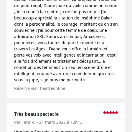
un petit régal, Diane joue du voile comme personne
,de la robe à la culotte ça ne fait pas un pli. J'ai
beaucoup apprécié la citation de Joséphine Baker
dont la personnalité, le courage, méritent qu'on s'en
souvienne ! J'ai pour cette femme de cœur, une
admiration XXL. Sœurs au combat, Amazones,
pionnières, vous toutes de part le monde et à
travers les âges...Diane vous offre la lumière et
porte vos voix avec intelligence et incarnation, c'est
à la fois drôlement et tristement décapant...la
condition des femmes ! Un seul en scène drôle et
intelligent, engagé avec une comédienne qui en a
sous la jupe, si je puis me permettre.
Réservé via Theatreonline
Très beau spectacle
Par Tara R. - 21 mars 2022 à 12h13
Une belle énergie, une message qui résonne, qui