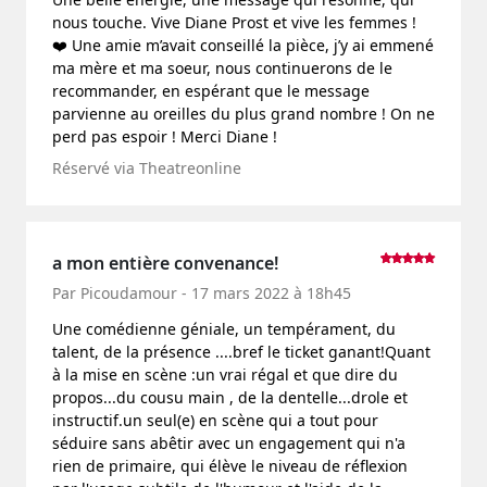
nous touche. Vive Diane Prost et vive les femmes !
❤️ Une amie m’avait conseillé la pièce, j’y ai emmené
ma mère et ma soeur, nous continuerons de le
recommander, en espérant que le message
parvienne au oreilles du plus grand nombre ! On ne
perd pas espoir ! Merci Diane !
Réservé via Theatreonline
a mon entière convenance!
Par Picoudamour - 17 mars 2022 à 18h45
Une comédienne géniale, un tempérament, du
talent, de la présence ....bref le ticket ganant!Quant
à la mise en scène :un vrai régal et que dire du
propos...du cousu main , de la dentelle...drole et
instructif.un seul(e) en scène qui a tout pour
séduire sans abêtir avec un engagement qui n'a
rien de primaire, qui élève le niveau de réflexion