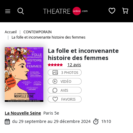
Panneau de gestion des cookies
Accueil
CONTEMPORAIN
La folle et inconvenante histoire des femmes
La folle et inconvenante
histoire des femmes
12 avis
3 PHOTOS
VIDÉO
AVIS
FAVORIS
La Nouvelle Seine
Paris 5e
du 29 septembre au 29 décembre 2024
1h10