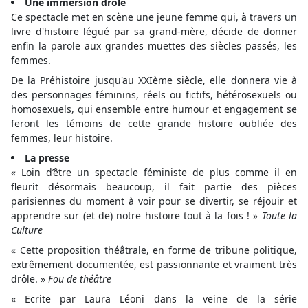
Une immersion drôle
Ce spectacle met en scène une jeune femme qui, à travers un
livre d'histoire légué par sa grand-mère, décide de donner
enfin la parole aux grandes muettes des siècles passés, les
femmes.
De la Préhistoire jusqu'au XXIème siècle, elle donnera vie à
des personnages féminins, réels ou fictifs, hétérosexuels ou
homosexuels, qui ensemble entre humour et engagement se
feront les témoins de cette grande histoire oubliée des
femmes, leur histoire.
La presse
« Loin d’être un spectacle féministe de plus comme il en
fleurit désormais beaucoup, il fait partie des pièces
parisiennes du moment à voir pour se divertir, se réjouir et
apprendre sur (et de) notre histoire tout à la fois ! »
Toute la
Culture
« Cette proposition théâtrale, en forme de tribune politique,
extrêmement documentée, est passionnante et vraiment très
drôle. »
Fou de théâtre
« Ecrite par Laura Léoni dans la veine de la série