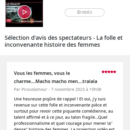
VIDÉO
Sélection d'avis des spectateurs - La folle et
inconvenante histoire des femmes
Vous les femmes, vous le
charme....Macho macho men....tralala
Par Picoudamour - 7 novembre 2023 à 10h08
Une heureuse piqûre de rappel ! Et oui, j'y suis
revenue sur cette folle et inconvenante pièce et
surtout pour revoir cette piquante comédienne, au
talent affirmé et à ce jour, au talon fragile...Quel
professionnalisme et quel courage pour mener la"
dense" histoire des femmes. La projection vidéo est