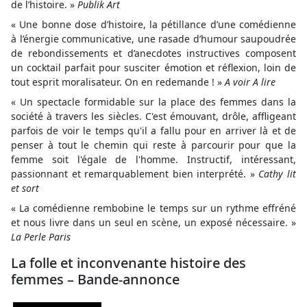
de l’histoire. »
Publik Art
« Une bonne dose d’histoire, la pétillance d’une comédienne
à l’énergie communicative, une rasade d’humour saupoudrée
de rebondissements et d’anecdotes instructives composent
un cocktail parfait pour susciter émotion et réflexion, loin de
tout esprit moralisateur. On en redemande ! »
A voir A lire
« Un spectacle formidable sur la place des femmes dans la
société à travers les siècles. C'est émouvant, drôle, affligeant
parfois de voir le temps qu'il a fallu pour en arriver là et de
penser à tout le chemin qui reste à parcourir pour que la
femme soit l'égale de l'homme. Instructif, intéressant,
passionnant et remarquablement bien interprété. »
Cathy lit
et sort
« La comédienne rembobine le temps sur un rythme effréné
et nous livre dans un seul en scène, un exposé nécessaire. »
La Perle Paris
La folle et inconvenante histoire des
femmes – Bande-annonce