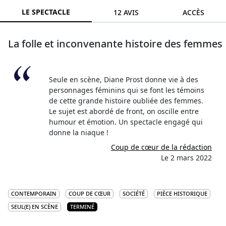
LE SPECTACLE
12 AVIS
ACCÈS
La folle et inconvenante histoire des femmes
Seule en scène, Diane Prost donne vie à des
personnages féminins qui se font les témoins
de cette grande histoire oubliée des femmes.
Le sujet est abordé de front, on oscille entre
humour et émotion. Un spectacle engagé qui
donne la niaque !
Coup de cœur de la rédaction
Le 2 mars 2022
CONTEMPORAIN
COUP DE CŒUR
SOCIÉTÉ
PIÈCE HISTORIQUE
SEUL(E) EN SCÈNE
TERMINÉ