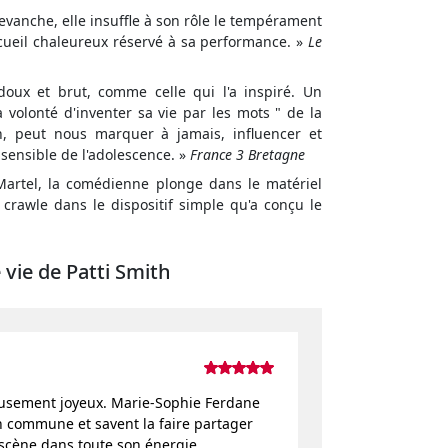
evanche, elle insuffle à son rôle le tempérament
'accueil chaleureux réservé à sa performance. »
Le
 doux et brut, comme celle qui l'a inspiré. Un
a volonté d'inventer sa vie par les mots " de la
h, peut nous marquer à jamais, influencer et
 sensible de l'adolescence. »
France 3 Bretagne
 Martel, la comédienne plonge dans le matériel
 crawle dans le dispositif simple qu'a conçu le
 vie de Patti Smith
lleusement joyeux. Marie-Sophie Ferdane
n commune et savent la faire partager
scène dans toute son énergie....