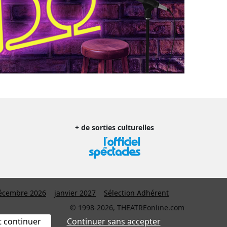
+ de sorties culturelles
écembre 2026
janvier 2027
Sélection Adhérent
© 1998-2026, THEATREonline.com
t continuer
Continuer sans accepter