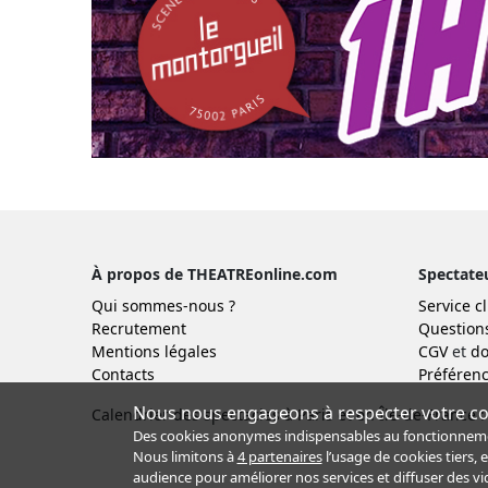
À propos de THEATREonline.com
Spectate
Qui sommes-nous ?
Service cl
Recrutement
Question
Mentions légales
CGV
et
do
Contacts
Préférenc
Nous nous engageons à respecter votre con
Calendrier des spectacles à Paris et en Île-de-France :
Des cookies anonymes indispensables au fonctionnement 
Nous limitons à
4 partenaires
l’usage de cookies tiers, 
audience pour améliorer nos services et diffuser des vi