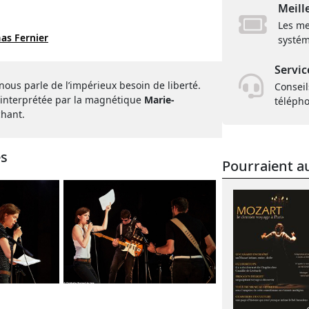
Meill
Les me
as Fernier
systém
Servic
nous parle de l’impérieux besoin de liberté.
Conseil
 interprétée par la magnétique
Marie-
téléph
chant.
es
Pourraient au