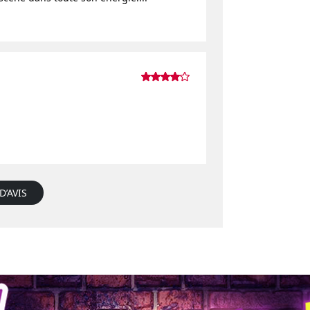
D’AVIS