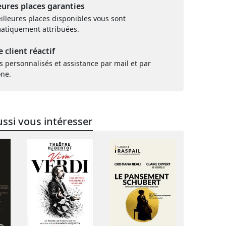
eures places garanties
illeures places disponibles vous sont
atiquement attribuées.
e client réactif
s personnalisés et assistance par mail et par
one.
ssi vous intéresser