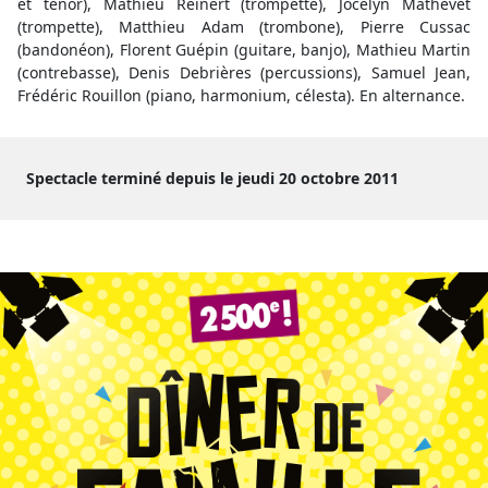
et ténor), Mathieu Reinert (trompette), Jocelyn Mathevet
(trompette), Matthieu Adam (trombone), Pierre Cussac
(bandonéon), Florent Guépin (guitare, banjo), Mathieu Martin
(contrebasse), Denis Debrières (percussions), Samuel Jean,
Frédéric Rouillon (piano, harmonium, célesta). En alternance.
Spectacle terminé depuis le jeudi 20 octobre 2011