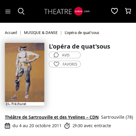
Panneau de gestion des cookies
Accueil
MUSIQUE & DANSE
L'opéra de quat'sous
L'opéra de quat'sous
AVIS
FAVORIS
Théâtre de Sartrouville et des Yvelines – CDN
Sartrouville (78)
du 4 au 20 octobre 2011
2h30 avec entracte