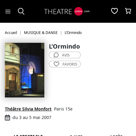
Panneau de gestion des cookies
Accueil
MUSIQUE & DANSE
L’Ormindo
L’Ormindo
AVIS
FAVORIS
Théâtre Silvia Monfort
Paris 15e
du 3 au 5 mai 2007