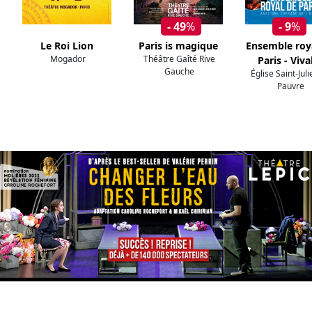
- 49
%
- 9
%
Le Roi Lion
Paris is magique
Ensemble roy
Mogador
Théâtre Gaîté Rive
Paris - Viva
Gauche
Église Saint-Jul
Pauvre