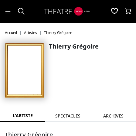
Panneau de gestion des cookies
Accueil
Artistes
Thierry Grégoire
Thierry Grégoire
L'ARTISTE
SPECTACLES
ARCHIVES
Thierry Grégoire