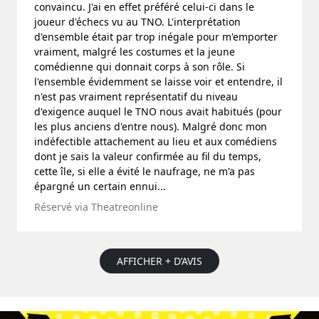
convaincu. J'ai en effet préféré celui-ci dans le
joueur d'échecs vu au TNO. L'interprétation
d'ensemble était par trop inégale pour m'emporter
vraiment, malgré les costumes et la jeune
comédienne qui donnait corps à son rôle. Si
l'ensemble évidemment se laisse voir et entendre, il
n'est pas vraiment représentatif du niveau
d'exigence auquel le TNO nous avait habitués (pour
les plus anciens d'entre nous). Malgré donc mon
indéfectible attachement au lieu et aux comédiens
dont je sais la valeur confirmée au fil du temps,
cette île, si elle a évité le naufrage, ne m'a pas
épargné un certain ennui...
Réservé via Theatreonline
AFFICHER + D’AVIS