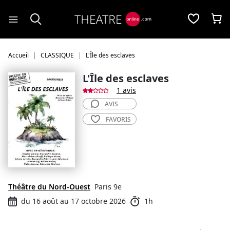
Panneau de gestion des cookies
Accueil
CLASSIQUE
L'Île des esclaves
L'Île des esclaves
1 avis
AVIS
FAVORIS
Théâtre du Nord-Ouest
Paris 9e
du 16 août au 17 octobre 2026
1h