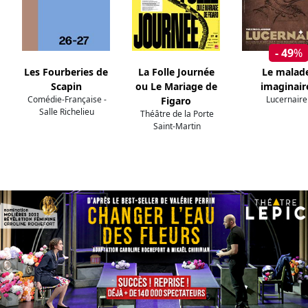
- 49
%
Les Fourberies de
La Folle Journée
Le malad
Scapin
ou Le Mariage de
imaginair
Comédie-Française -
Lucernaire
Figaro
Salle Richelieu
Théâtre de la Porte
Saint-Martin