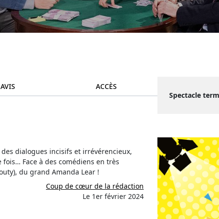
 AVIS
ACCÈS
Spectacle term
des dialogues incisifs et irrévérencieux,
 fois… Face à des comédiens en très
outy), du grand Amanda Lear !
Coup de cœur de la rédaction
Le 1er février 2024