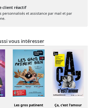
e client réactif
s personnalisés et assistance par mail et par
one.
ssi vous intéresser
Les gros patinent
Ça, c'est l'amour