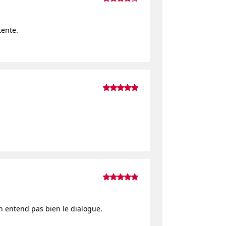
tente.
n entend pas bien le dialogue.