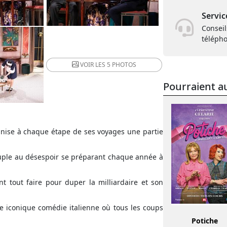
Servic
Conseil
téléph
VOIR LES
5 PHOTOS
Pourraient au
anise à chaque étape de ses voyages une partie
couple au désespoir se préparant chaque année à
vont tout faire pour duper la milliardaire et son
e iconique comédie italienne où tous les coups
Potiche