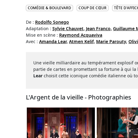
COMÉDIE & BOULEVARD
COUP DE CŒUR
TÊTE D'AFFIC
De :
Rodolfo Sonego
Adaptation :
Sylvie Chauvet,
Jean Franco,
Guillaume 
Mise en scène :
Raymond Acquaviva
Avec :
Amanda Lear,
Atmen Kelif,
Marie Parouty,
Oliv
Une vieille milliardaire au tempérament explosif 
partie de cartes en promettant sa fortune à qui la
Lear
choisit cette iconique comédie italienne où t
L'Argent de la vieille - Photographies