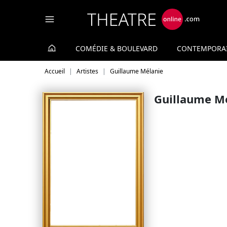
Panneau de gestion des cookies
COMÉDIE & BOULEVARD
CONTEMPORA
Accueil
Artistes
Guillaume Mélanie
Guillaume M