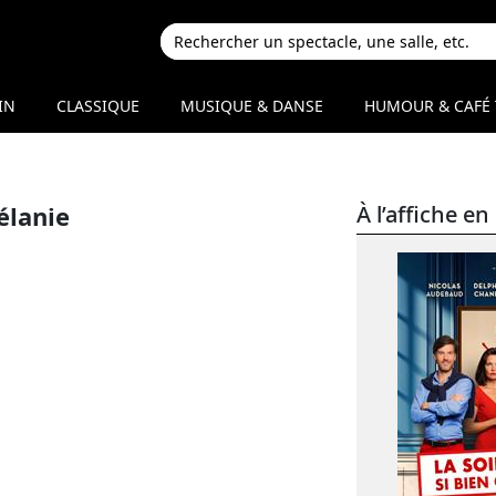
IN
CLASSIQUE
MUSIQUE & DANSE
HUMOUR & CAFÉ 
élanie
À l’affiche 