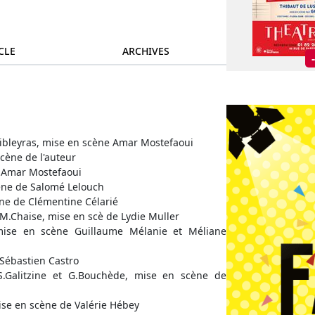
CLE
ARCHIVES
Sibleyras, mise en scène Amar Mostefaoui
cène de l'auteur
e Amar Mostefaoui
ène de Salomé Lelouch
ène de Clémentine Célarié
 M.Chaise, mise en scè de Lydie Muller
ise en scène Guillaume Mélanie et Méliane
 Sébastien Castro
 S.Galitzine et G.Bouchède, mise en scène de
ise en scène de Valérie Hébey