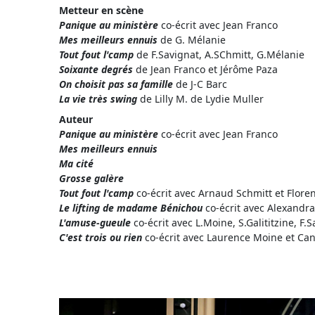
Metteur en scène
Panique au ministère
co-écrit avec Jean Franco
Mes meilleurs ennuis
de G. Mélanie
Tout fout l'camp
de F.Savignat, A.SChmitt, G.Mélanie
Soixante degrés
de Jean Franco et Jérôme Paza
On choisit pas sa famille
de J-C Barc
La vie très swing
de Lilly M. de Lydie Muller
Auteur
Panique au ministère
co-écrit avec Jean Franco
Mes meilleurs ennuis
Ma cité
Grosse galère
Tout fout l'camp
co-écrit avec Arnaud Schmitt et Flore
Le lifting de madame Bénichou
co-écrit avec Alexandra
L'amuse-gueule
co-écrit avec L.Moine, S.Galititzine, F.
C'est trois ou rien
co-écrit avec Laurence Moine et Ca