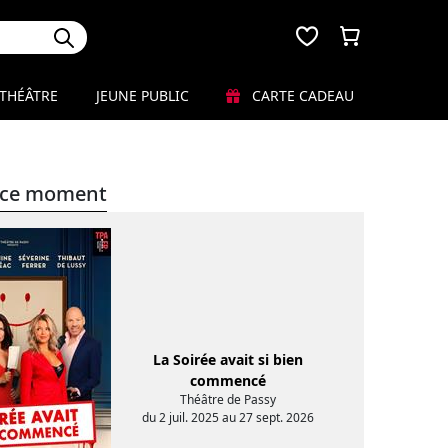
THÉÂTRE
JEUNE PUBLIC
CARTE CADEAU
en ce moment
La Soirée avait si bien
commencé
Théâtre de Passy
du 2 juil. 2025 au 27 sept. 2026