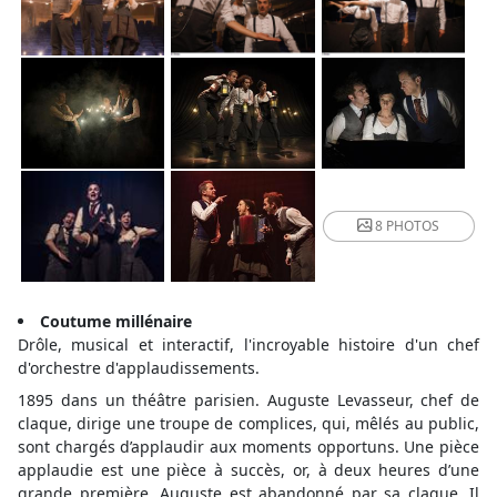
8 PHOTOS
Coutume millénaire
Drôle, musical et interactif, l'incroyable histoire d'un chef
d'orchestre d'applaudissements.
1895 dans un théâtre parisien. Auguste Levasseur, chef de
claque, dirige une troupe de complices, qui, mêlés au public,
sont chargés d’applaudir aux moments opportuns. Une pièce
applaudie est une pièce à succès, or, à deux heures d’une
grande première, Auguste est abandonné par sa claque. Il