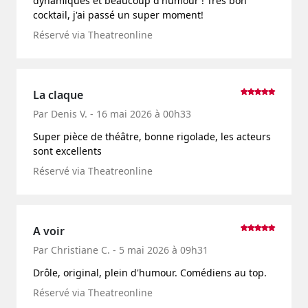
dynamiques et beaucoup d'humour ! Très bon
cocktail, j'ai passé un super moment!
Réservé via Theatreonline
La claque
Par Denis V. - 16 mai 2026 à 00h33
Super pièce de théâtre, bonne rigolade, les acteurs
sont excellents
Réservé via Theatreonline
A voir
Par Christiane C. - 5 mai 2026 à 09h31
Drôle, original, plein d'humour. Comédiens au top.
Réservé via Theatreonline