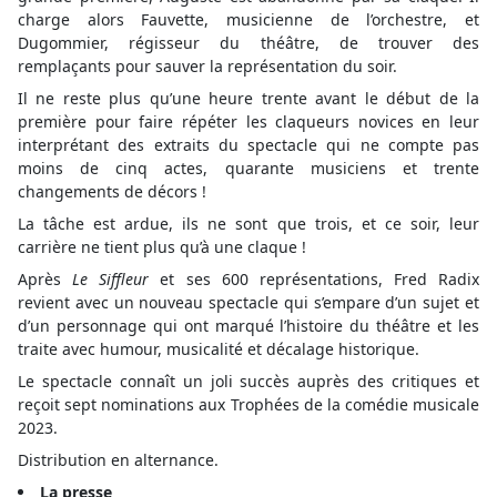
charge alors Fauvette, musicienne de l’orchestre, et
Dugommier, régisseur du théâtre, de trouver des
remplaçants pour sauver la représentation du soir.
Il ne reste plus qu’une heure trente avant le début de la
première pour faire répéter les claqueurs novices en leur
interprétant des extraits du spectacle qui ne compte pas
moins de cinq actes, quarante musiciens et trente
changements de décors !
La tâche est ardue, ils ne sont que trois, et ce soir, leur
carrière ne tient plus qu’à une claque !
Après
Le Siffleur
et ses 600 représentations, Fred Radix
revient avec un nouveau spectacle qui s’empare d’un sujet et
d’un personnage qui ont marqué l’histoire du théâtre et les
traite avec humour, musicalité et décalage historique.
Le spectacle connaît un joli succès auprès des critiques et
reçoit sept nominations aux Trophées de la comédie musicale
2023.
Distribution en alternance.
La presse