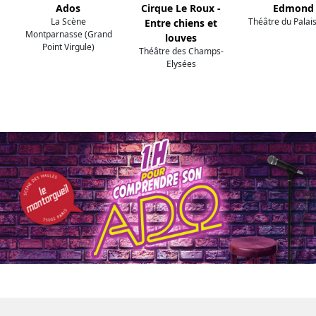
Ados
Cirque Le Roux -
Edmond
La Scène
Théâtre du Palai
Entre chiens et
Montparnasse (Grand
louves
Point Virgule)
Théâtre des Champs-
Elysées