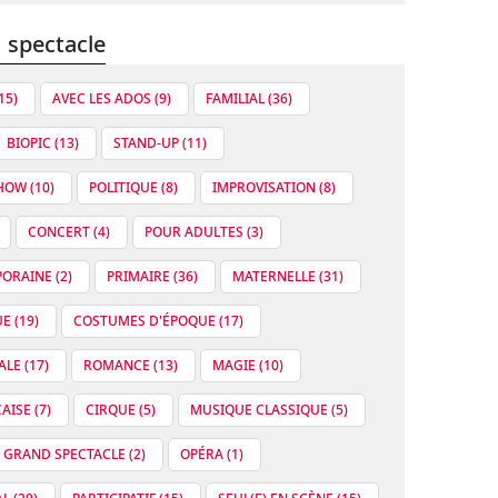
 spectacle
15)
AVEC LES ADOS (9)
FAMILIAL (36)
BIOPIC (13)
STAND-UP (11)
OW (10)
POLITIQUE (8)
IMPROVISATION (8)
CONCERT (4)
POUR ADULTES (3)
ORAINE (2)
PRIMAIRE (36)
MATERNELLE (31)
E (19)
COSTUMES D'ÉPOQUE (17)
LE (17)
ROMANCE (13)
MAGIE (10)
ISE (7)
CIRQUE (5)
MUSIQUE CLASSIQUE (5)
GRAND SPECTACLE (2)
OPÉRA (1)