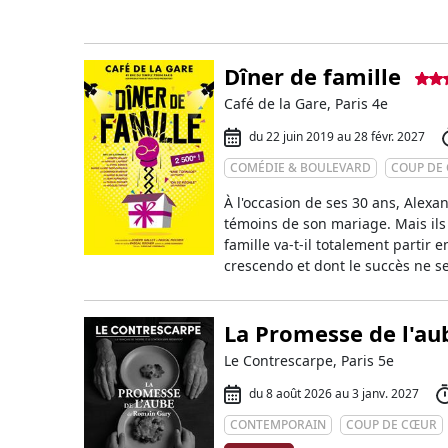
Dîner de famille
Café de la Gare, Paris 4e
du 22 juin 2019 au 28 févr. 2027
COMÉDIE & BOULEVARD
COUP DE
À l'occasion de ses 30 ans, Alexa
témoins de son mariage. Mais ils
famille va-t-il totalement partir 
crescendo et dont le succès ne s
La Promesse de l'au
Le Contrescarpe, Paris 5e
du 8 août 2026 au 3 janv. 2027
CONTEMPORAIN
COUP DE CŒUR