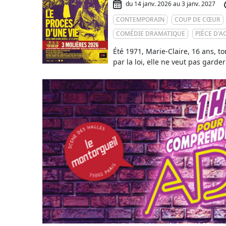
du 14 janv. 2026 au 3 janv. 2027
CONTEMPORAIN
COUP DE CŒUR
COMÉDIE DRAMATIQUE
PIÈCE D'A
Été 1971, Marie-Claire, 16 ans, t
par la loi, elle ne veut pas garder 