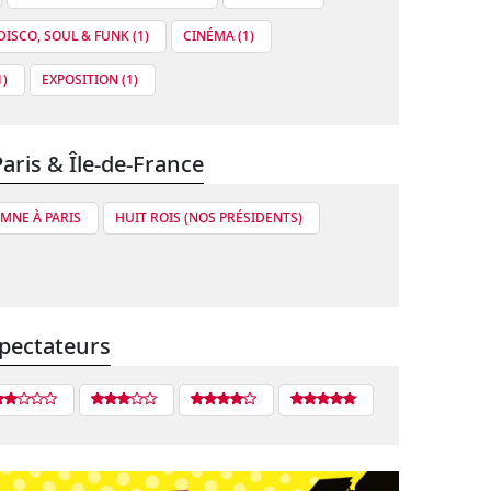
DISCO, SOUL & FUNK (1)
CINÉMA (1)
)
EXPOSITION (1)
Paris & Île-de-France
OMNE À PARIS
HUIT ROIS (NOS PRÉSIDENTS)
pectateurs