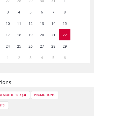
27
28
29
30
31
1
3
4
5
6
7
8
10
11
12
13
14
15
17
18
19
20
21
22
24
25
26
27
28
29
1
2
3
4
5
6
tions
A MOITIE PRIX (3)
PROMOTIONS
NTS