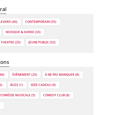
ral
EVARD (40)
CONTEMPORAIN (55)
MUSIQUE & DANSE (33)
THEATRE (25)
JEUNE PUBLIC (53)
ions
40)
ÉVÉNEMENT (25)
À NE PAS MANQUER (8)
2)
BUZZ (1)
IDÉE CADEAU (9)
 COMÉDIE MUSICALE (5)
COMEDY CLUB (8)
)