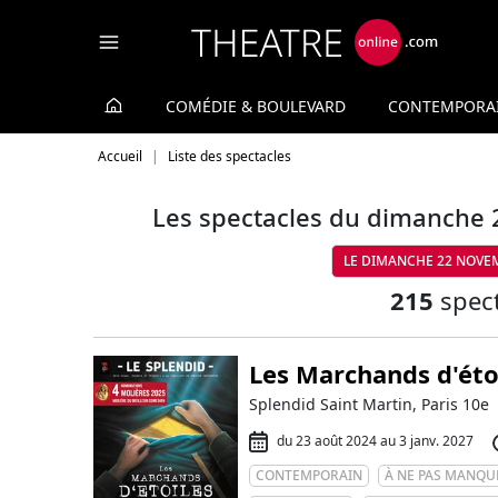
Panneau de gestion des cookies
COMÉDIE & BOULEVARD
CONTEMPORA
Accueil
Liste des spectacles
Les spectacles du dimanche 
LE DIMANCHE 22 NOVE
215
spect
Les Marchands d'éto
Splendid Saint Martin, Paris 10e
du 23 août 2024 au 3 janv. 2027
CONTEMPORAIN
À NE PAS MANQU