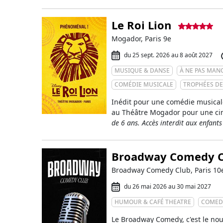
Le Roi Lion
Mogador, Paris 9e
du 25 sept. 2026 au 8 août 2027
MUSIQUE & DANSE
À NE PAS MAN
COMÉDIE MUSICALE
TROPHÉES DE
Inédit pour une comédie musical
au Théâtre Mogador pour une ci
de 6 ans. Accès interdit aux enfant
Broadway Comedy C
Broadway Comedy Club, Paris 10
du 26 mai 2026 au 30 mai 2027
HUMOUR & CAFÉ THEATRE
COMED
Le Broadway Comedy, c'est le no