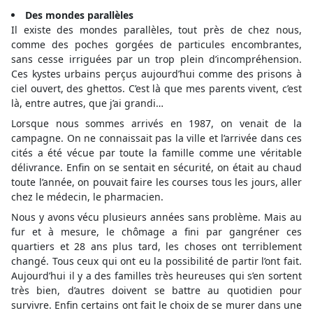
Des mondes parallèles
Il existe des mondes parallèles, tout près de chez nous,
comme des poches gorgées de particules encombrantes,
sans cesse irriguées par un trop plein d’incompréhension.
Ces kystes urbains perçus aujourd’hui comme des prisons à
ciel ouvert, des ghettos. C’est là que mes parents vivent, c’est
là, entre autres, que j’ai grandi…
Lorsque nous sommes arrivés en 1987, on venait de la
campagne. On ne connaissait pas la ville et l’arrivée dans ces
cités a été vécue par toute la famille comme une véritable
délivrance. Enfin on se sentait en sécurité, on était au chaud
toute l’année, on pouvait faire les courses tous les jours, aller
chez le médecin, le pharmacien.
Nous y avons vécu plusieurs années sans problème. Mais au
fur et à mesure, le chômage a fini par gangréner ces
quartiers et 28 ans plus tard, les choses ont terriblement
changé. Tous ceux qui ont eu la possibilité de partir l’ont fait.
Aujourd’hui il y a des familles très heureuses qui s’en sortent
très bien, d’autres doivent se battre au quotidien pour
survivre. Enfin certains ont fait le choix de se murer dans une