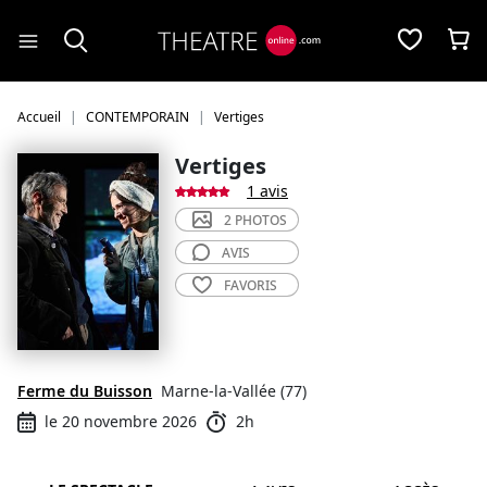
Panneau de gestion des cookies
Accueil
CONTEMPORAIN
Vertiges
Vertiges
1 avis
2 PHOTOS
AVIS
FAVORIS
Ferme du Buisson
Marne-la-Vallée (77)
le 20 novembre 2026
2h