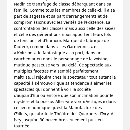
Nadir, ce transfuge de classe débarquant dans sa
famille. Comme tous les membres de celle-ci, il a sa
part de sagesse et sa part d’arrangements et de
compromissions avec les vérités de l’existence. La
confrontation des classes mais aussi celle des sexes
et celle des générations nous apportent leurs lots
de tensions et d’humour. Marque de fabrique de
l’auteur, comme dans « Les Gardiennes » et
« Kolizion », le fantastique a sa part, dans un
cauchemar ou dans le personnage de la voisine,
mutique passeuse vers l’au-delà. Ce spectacle aux
multiples facettes m’a semblé parfaitement
maîtrisé. Il réjouira chez le spectateur tout autant la
capacité à s’émouvoir que sa tendance à aimer les
spectacles qui donnent à voir la société
d’aujourd’hui ou encore que son inclination pour le
mystère et la poésie. Allez-vite voir « Vertiges » dans
ce lieu magnifique qu’est la Manufacture des
Œillets, qui abrite le Théâtre des Quartiers d’Ivry. À
Ivry jusqu’au 30 novembre seulement puis en
tournée.