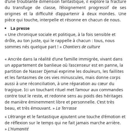
d’une troublante dimension fantastique, il explore la fracture
du transfuge de classe, l’éloignement progressif de ses
origines et la difficulté d’appartenir à deux mondes. Une
pièce qui touche, interpelle et résonne en chacun de nous.
La presse
« Une chronique sociale et politique, à la fois sensible et
drôle, au ton juste, qui le rappelle à chacun : tous, nous
sommes nés quelque part ! »
Chantiers de culture
« Ancrée dans la réalité d’une famille immigrée, vivant dans
un appartement de banlieue où l’ascenseur est en panne, la
partition de Nasser Djemaï exprime les douleurs, les faillites
et les fantasmes de ces vies minuscules, mais donne corps
aussi à une réconciliation, à une réparation au cœur du
tragique. Ici un touchant rituel met l’amour aux commandes
contre tout le reste, et redonne sens au poids des héritages
de manière éminemment libre et personnelle. C’est très
beau, et très émouvant. »
La Terrasse
« L'étrange et le fantastique ajoutent une touche d'émotion et
de réflexion sur le temps qui ne fait jamais marche arrière.
»
L'Humanité