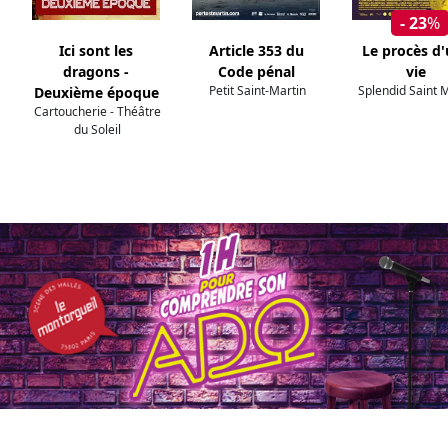
- 23
%
Ici sont les
Article 353 du
Le procès d
dragons -
Code pénal
vie
Petit Saint-Martin
Splendid Saint 
Deuxième époque
Cartoucherie - Théâtre
du Soleil