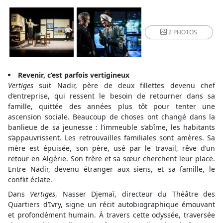
2 PHOTOS
Revenir, c’est parfois vertigineux
Vertiges
suit Nadir, père de deux fillettes devenu chef
d’entreprise, qui ressent le besoin de retourner dans sa
famille, quittée des années plus tôt pour tenter une
ascension sociale. Beaucoup de choses ont changé dans la
banlieue de sa jeunesse : l’immeuble s’abîme, les habitants
s’appauvrissent. Les retrouvailles familiales sont amères. Sa
mère est épuisée, son père, usé par le travail, rêve d’un
retour en Algérie. Son frère et sa sœur cherchent leur place.
Entre Nadir, devenu étranger aux siens, et sa famille, le
conflit éclate.
Dans
Vertiges
, Nasser Djemaï, directeur du Théâtre des
Quartiers d’Ivry, signe un récit autobiographique émouvant
et profondément humain. À travers cette odyssée, traversée