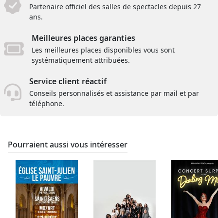
Partenaire officiel des salles de spectacles depuis 27
ans.
Meilleures places garanties
Les meilleures places disponibles vous sont
systématiquement attribuées.
Service client réactif
Conseils personnalisés et assistance par mail et par
téléphone.
Pourraient aussi vous intéresser