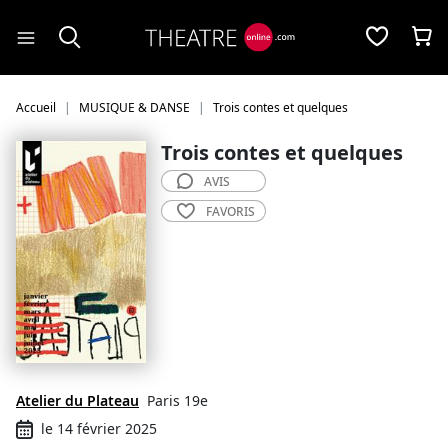
Panneau de gestion des cookies
Accueil
MUSIQUE & DANSE
Trois contes et quelques
Trois contes et quelques
AVIS
FAVORIS
Atelier du Plateau
Paris 19e
le 14 février 2025