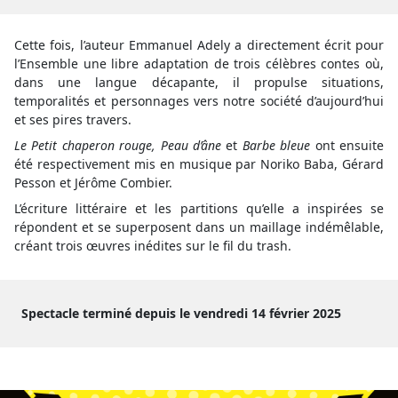
Cette fois, l’auteur Emmanuel Adely a directement écrit pour
l’Ensemble une libre adaptation de trois célèbres contes où,
dans une langue décapante, il propulse situations,
temporalités et personnages vers notre société d’aujourd’hui
et ses pires travers.
Le Petit chaperon rouge, Peau d’âne
et
Barbe bleue
ont ensuite
été respectivement mis en musique par Noriko Baba, Gérard
Pesson et Jérôme Combier.
L’écriture littéraire et les partitions qu’elle a inspirées se
répondent et se superposent dans un maillage indémêlable,
créant trois œuvres inédites sur le fil du trash.
Spectacle terminé depuis le vendredi 14 février 2025