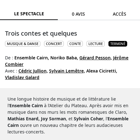
LE SPECTACLE
0 AVIS
ACCÈS
Trois contes et quelques
MUSIQUE & DANSE
CONCERT
CONTE
LECTURE
TERMINÉ
De :
Ensemble Cairn,
Noriko Baba,
Gérard Pesson,
Jérôme
Combier
Avec :
Cédric Jullion,
Sylvain Lemêtre,
Alexa Ciciretti,
Vladislav Galard
Une longue histoire de musique et de littérature lie
l’
Ensemble Cairn
à l’Atelier du Plateau. Après avoir mis en
musique dans nos murs les mots romanesques de Claro,
Mathias Enard,
Joy Sorman
, et
Sylvain Coher
, l’
Ensemble
Cairn
ouvre un nouveau chapitre de leurs audacieuses
lectures-concerts.