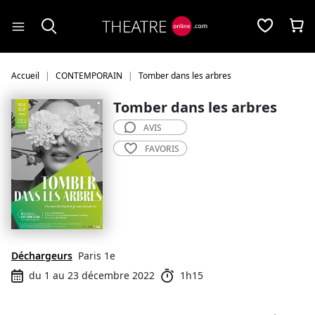
Panneau de gestion des cookies
Accueil
CONTEMPORAIN
Tomber dans les arbres
Tomber dans les arbres
AVIS
FAVORIS
Déchargeurs
Paris 1e
du 1 au 23 décembre 2022
1h15