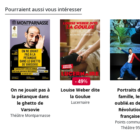
Pourraient aussi vous intéresser
- 49
%
On ne jouait pas à
Louise Weber dite
Portraits 
la pétanque dans
la Goulue
famille, le
Lucernaire
le ghetto de
oublié.es de
Varsovie
Révolutio
Théâtre Montparnasse
française
Points commun
Théâtre 95