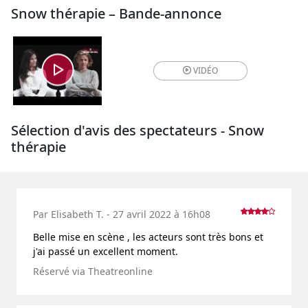
Snow thérapie – Bande-annonce
VIDÉO
Sélection d'avis des spectateurs - Snow
thérapie
Par Elisabeth T. - 27 avril 2022 à 16h08
Belle mise en scène , les acteurs sont très bons et
j'ai passé un excellent moment.
Réservé via Theatreonline