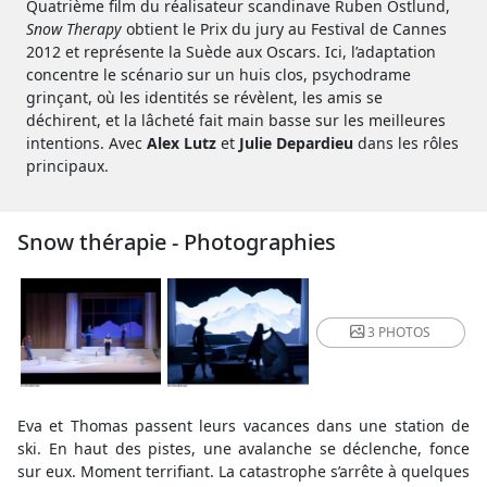
Quatrième film du réalisateur scandinave Ruben Östlund,
Snow Therapy
obtient le Prix du jury au Festival de Cannes
2012 et représente la Suède aux Oscars. Ici, l’adaptation
concentre le scénario sur un huis clos, psychodrame
grinçant, où les identités se révèlent, les amis se
déchirent, et la lâcheté fait main basse sur les meilleures
intentions. Avec
Alex Lutz
et
Julie Depardieu
dans les rôles
principaux.
Snow thérapie - Photographies
3 PHOTOS
Eva et Thomas passent leurs vacances dans une station de
ski. En haut des pistes, une avalanche se déclenche, fonce
sur eux. Moment terrifiant. La catastrophe s’arrête à quelques