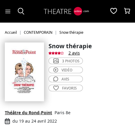
Panneau de gestion des cookies
Accueil
CONTEMPORAIN
Snow thérapie
Snow thérapie
2 avis
3 PHOTOS
VIDÉO
AVIS
FAVORIS
Théâtre du Rond-Point
Paris 8e
du 19 au 24 avril 2022