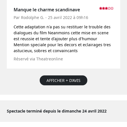
Manque le charme scandinave
Par Rodolphe G. - 25 avril 2022 à 09h16
Cette adaptation n'a pas su restituer le trouble des
dialogues du film Neanmoins cette mise en scene
est reussie et tente d'ajouter plus d'humour
Mention speciale pour les decors et eclairages tres
astucieux, sobres et convaincants
Réservé via Theatreonline
AFFICHER + D’AVIS
Spectacle terminé depuis le dimanche 24 avril 2022