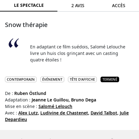
LE SPECTACLE
2 AVIS
ACCÈS
Snow thérapie
En adaptant ce film suédois, Salomé Lelouche
livre un huis clos grinçant avec un casting
quatre étoiles !
CONTEMPORAIN
ÉVÉNEMENT
TÊTE D'AFFICHE
TERMINÉ
De :
Ruben Östlund
Adaptation :
Jeanne Le Guillou,
Bruno Dega
Mise en scène :
Salomé Lelouch
Avec :
Alex Lutz,
Ludivine de Chastenet,
David Talbot,
Julie
Depardieu