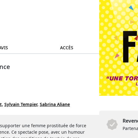
AVIS
ACCÈS
ance
t,
Sylvain Tempier,
Sabrina Aliane
Revend
t supporter une femme prostituée de force
Partena
ence. Ce spectacle pose, avec un humour