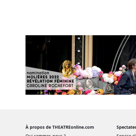
À propos de THEATREonline.com
Spectate
Qui sommes-nous ?
Service cl