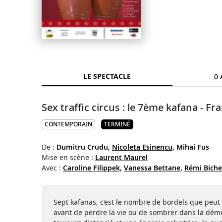
LE SPECTACLE
0 
Sex traffic circus : le 7ème kafana - Fr
CONTEMPORAIN
TERMINÉ
De :
Dumitru Crudu,
Nicoleta Esinencu,
Mihai Fus
Mise en scène :
Laurent Maurel
Avec :
Caroline Filippek,
Vanessa Bettane,
Rémi Biche
Sept kafanas, c’est le nombre de bordels que peu
avant de perdre la vie ou de sombrer dans la dém