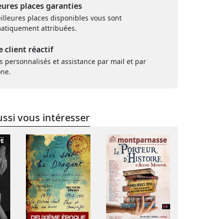
eures places garanties
illeures places disponibles vous sont
atiquement attribuées.
e client réactif
s personnalisés et assistance par mail et par
one.
ssi vous intéresser