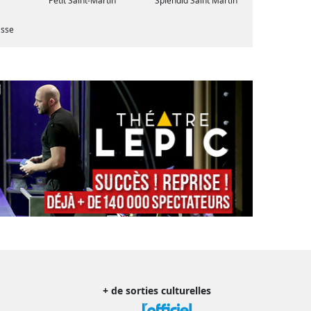
Petit Saint-Martin
Splendid Saint Martin
asse
+ de sorties culturelles