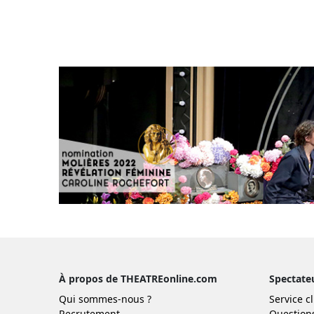
À propos de THEATREonline.com
Spectate
Qui sommes-nous ?
Service cl
Recrutement
Question