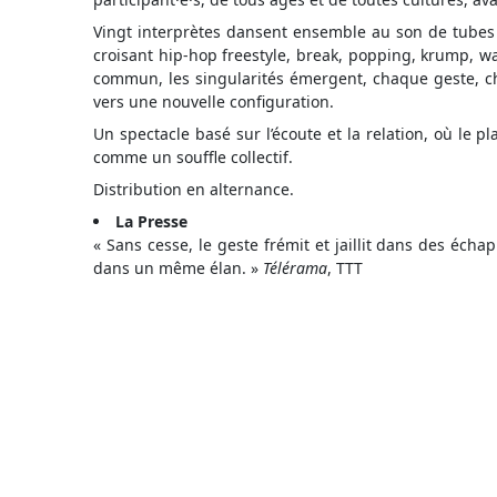
Vingt interprètes dansent ensemble au son de tubes
croisant hip-hop freestyle, break, popping, krump, w
commun, les singularités émergent, chaque geste, ch
vers une nouvelle configuration.
Un spectacle basé sur l’écoute et la relation, où le pl
comme un souffle collectif.
Distribution en alternance.
La Presse
« Sans cesse, le geste frémit et jaillit dans des éc
dans un même élan. »
Télérama
, TTT