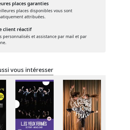
eures places garanties
illeures places disponibles vous sont
atiquement attribuées.
e client réactif
s personnalisés et assistance par mail et par
one.
ssi vous intéresser