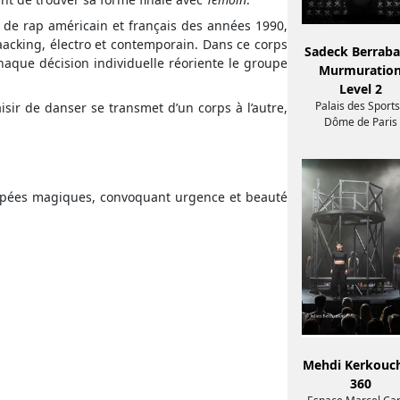
 de rap américain et français des années 1990,
aacking, électro et contemporain. Dans ce corps
Sadeck Berraba
aque décision individuelle réoriente le groupe
Murmuratio
Level 2
Palais des Sports
aisir de danser se transmet d’un corps à l’autre,
Dôme de Paris
happées magiques, convoquant urgence et beauté
Mehdi Kerkouch
360