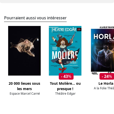
Pourraient aussi vous intéresser
- 43
%
- 24
%
20 000 lieues sous
Tout Molière... ou
Le Horla
A la Folie Thé
les mers
presque !
Espace Marcel Carné
Théâtre Edgar