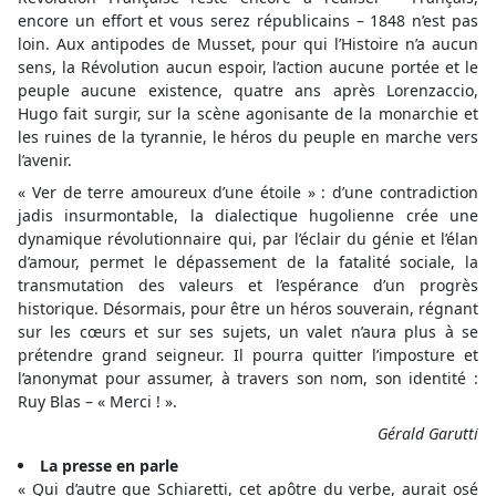
encore un effort et vous serez républicains – 1848 n’est pas
loin. Aux antipodes de Musset, pour qui l’Histoire n’a aucun
sens, la Révolution aucun espoir, l’action aucune portée et le
peuple aucune existence, quatre ans après Lorenzaccio,
Hugo fait surgir, sur la scène agonisante de la monarchie et
les ruines de la tyrannie, le héros du peuple en marche vers
l’avenir.
« Ver de terre amoureux d’une étoile » : d’une contradiction
jadis insurmontable, la dialectique hugolienne crée une
dynamique révolutionnaire qui, par l’éclair du génie et l’élan
d’amour, permet le dépassement de la fatalité sociale, la
transmutation des valeurs et l’espérance d’un progrès
historique. Désormais, pour être un héros souverain, régnant
sur les cœurs et sur ses sujets, un valet n’aura plus à se
prétendre grand seigneur. Il pourra quitter l’imposture et
l’anonymat pour assumer, à travers son nom, son identité :
Ruy Blas – « Merci ! ».
Gérald Garutti
La presse en parle
« Qui d’autre que Schiaretti, cet apôtre du verbe, aurait osé