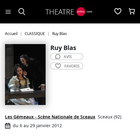
Panneau de gestion des cookies
Accueil
CLASSIQUE
Ruy Blas
Ruy Blas
AVIS
FAVORIS
Les Gémeaux - Scène Nationale de Sceaux
Sceaux (92)
du 6 au 29 janvier 2012