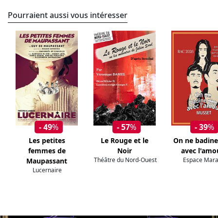
Pourraient aussi vous intéresser
- 49
%
- 57
%
- 39
%
Les petites
Le Rouge et le
On ne badine
femmes de
Noir
avec l'amo
Théâtre du Nord-Ouest
Espace Mara
Maupassant
Lucernaire