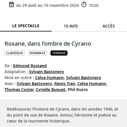
du 29 août au 10 novembre 2024
1h20
LE SPECTACLE
10 AVIS
ACCÈS
Roxane, dans l’ombre de Cyrano
CLASSIQUE
ROMANCE
TERMINÉ
De :
Edmond Rostand
Adaptation :
Sylvain Bastonero
Mise en scène :
Celya Humann,
Sylvain Bastonero
Avec :
Sylvain Bastonero,
Alexis Tran,
Celya Humann,
Thomas Coster,
Cyrielle Buquet,
Phil Kuzco
Redécouvrez l’histoire de Cyrano, dans les années 1940, et
du point de vue de Roxane. Amour, héroïsme et poésie au
cœur de la tourmente historique.