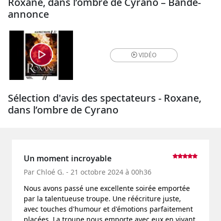
Roxane, dans l’ombre de Cyrano – Bande-
annonce
VIDÉO
Sélection d'avis des spectateurs - Roxane,
dans l’ombre de Cyrano
Un moment incroyable
Par Chloé G. - 21 octobre 2024 à 00h36
Nous avons passé une excellente soirée emportée
par la talentueuse troupe. Une réécriture juste,
avec touches d'humour et d'émotions parfaitement
placées. La troupe nous emporte avec eux en vivant