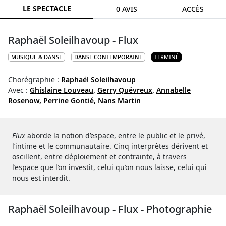
LE SPECTACLE
0 AVIS
ACCÈS
Raphaël Soleilhavoup - Flux
MUSIQUE & DANSE
DANSE CONTEMPORAINE
TERMINÉ
Chorégraphie :
Raphaël Soleilhavoup
Avec :
Ghislaine Louveau,
Gerry Quévreux,
Annabelle
Rosenow,
Perrine Gontié,
Nans Martin
Flux
aborde la notion d’espace, entre le public et le privé,
l’intime et le communautaire. Cinq interprètes dérivent et
oscillent, entre déploiement et contrainte, à travers
l’espace que l’on investit, celui qu’on nous laisse, celui qui
nous est interdit.
Raphaël Soleilhavoup - Flux - Photographie