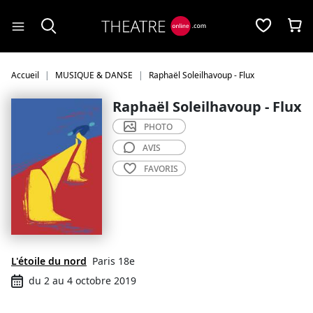
Panneau de gestion des cookies
Accueil
MUSIQUE & DANSE
Raphaël Soleilhavoup - Flux
Raphaël Soleilhavoup - Flux
PHOTO
AVIS
FAVORIS
L'étoile du nord
Paris 18e
du 2 au 4 octobre 2019