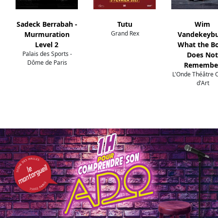
Sadeck Berrabah -
Tutu
Wim
Grand Rex
Murmuration
Vandekeybu
Level 2
What the B
Palais des Sports -
Does Not
Dôme de Paris
Remembe
L'Onde Théâtre 
d'Art