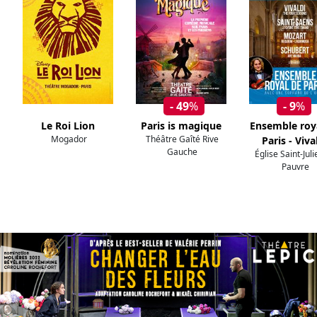
- 49
%
- 9
%
Le Roi Lion
Paris is magique
Ensemble roy
Mogador
Théâtre Gaîté Rive
Paris - Viva
Gauche
Église Saint-Jul
Pauvre