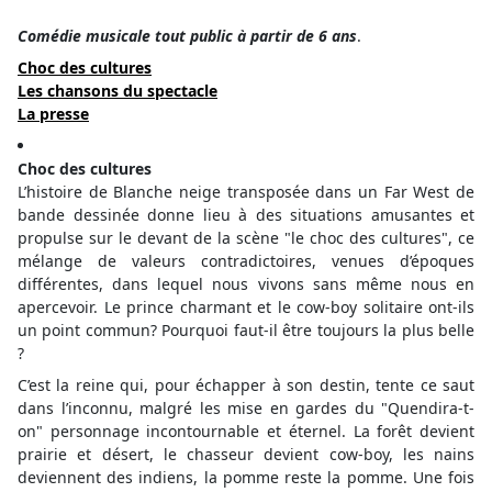
Co
médie musicale tout public à partir de 6 ans
.
Choc des cultures
Les chansons du spectacle
La presse
Choc des cultures
L’histoire de Blanche neige transposée dans un Far West de
bande dessinée donne lieu à des situations amusantes et
propulse sur le devant de la scène "le choc des cultures", ce
mélange de valeurs contradictoires, venues d’époques
différentes, dans lequel nous vivons sans même nous en
apercevoir. Le prince charmant et le cow-boy solitaire ont-ils
un point commun? Pourquoi faut-il être toujours la plus belle
?
C’est la reine qui, pour échapper à son destin, tente ce saut
dans l’inconnu, malgré les mise en gardes du "Quendira-t-
on" personnage incontournable et éternel. La forêt devient
prairie et désert, le chasseur devient cow-boy, les nains
deviennent des indiens, la pomme reste la pomme. Une fois