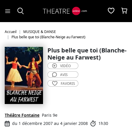
Panneau de gestion des cookies
Accueil
MUSIQUE & DANSE
Plus belle que toi (Blanche-Neige au Farwest)
Plus belle que toi (Blanche-
Neige au Farwest)
VIDÉO
AVIS
FAVORIS
Théâtre Fontaine
Paris 9e
du 1 décembre 2007 au 4 janvier 2008
1h30