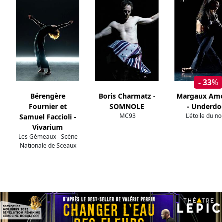
- 33
%
Bérengère
Boris Charmatz -
Margaux Am
Fournier et
SOMNOLE
- Underdo
MC93
L'étoile du n
Samuel Faccioli -
Vivarium
Les Gémeaux - Scène
Nationale de Sceaux