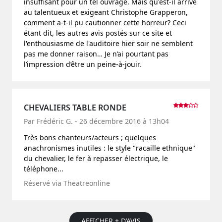
insuffisant pour un tel ouvrage. Mais qu'est-il arrivé
au talentueux et exigeant Christophe Grapperon,
comment a-t-il pu cautionner cette horreur? Ceci
étant dit, les autres avis postés sur ce site et
l'enthousiasme de l'auditoire hier soir ne semblent
pas me donner raison… Je n’ai pourtant pas
l’impression d’être un peine-à-jouir.
CHEVALIERS TABLE RONDE
Par Frédéric G. - 26 décembre 2016 à 13h04
Très bons chanteurs/acteurs ; quelques
anachronismes inutiles : le style "racaille ethnique"
du chevalier, le fer à repasser électrique, le
téléphone...
Réservé via Theatreonline
AFFICHER + D’AVIS