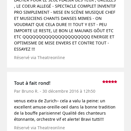
, LE COEUR ALLEGÉ - SPECTACLE COMPLET INVENTIF
PRO SIMPLEMENT - MISE EN SCÈNE MUSIQUE CHEF
ET MUSICIENS CHANTS DANSES MIMES - ON
VOUDRAIT QUE CELA DURE !!! TOUT Y EST - PEU
IMPORTE LE RESTE, LE BON LE MAUVAIS GÔUT ETC
ETC QQQQQQQQQQQQQQQQQQQQQ ENERGIE ET
OPTIMISME DE MISE ENVERS ET CONTRE TOUT -
ESSAYEZ !!!
Réservé via Theatreonline
Tout à fait rond!
Par Bruno R. - 30 décembre 2016 à 12h50
venus extra de Zurich– cela a valu la peine: un
excellent amuse-oreille-oeil dans la bonne tradition
de la bouffe parisienne! Qualité des chanteurs
étonnante, orchestre vif et alerte! Bravi tutti!!!
Réservé via Theatreonline