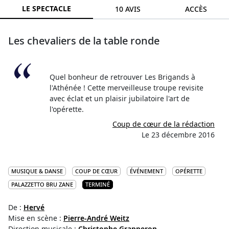
LE SPECTACLE
10 AVIS
ACCÈS
Les chevaliers de la table ronde
Quel bonheur de retrouver Les Brigands à
l'Athénée ! Cette merveilleuse troupe revisite
avec éclat et un plaisir jubilatoire l'art de
l'opérette.
Coup de cœur de la rédaction
Le 23 décembre 2016
MUSIQUE & DANSE
COUP DE CŒUR
ÉVÉNEMENT
OPÉRETTE
PALAZZETTO BRU ZANE
TERMINÉ
De :
Hervé
Mise en scène :
Pierre-André Weitz
Direction musicale :
Christophe Grapperon