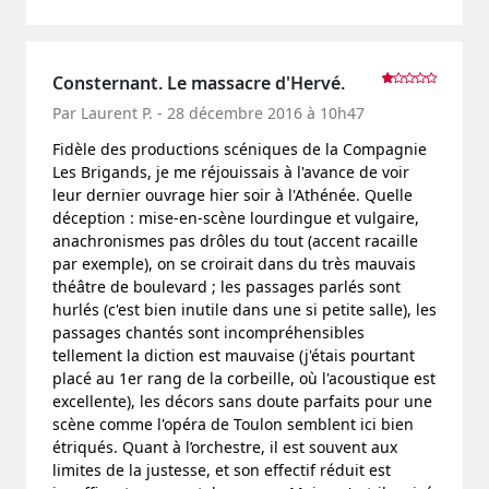
Consternant. Le massacre d'Hervé.
Par Laurent P. - 28 décembre 2016 à 10h47
Fidèle des productions scéniques de la Compagnie
Les Brigands, je me réjouissais à l'avance de voir
leur dernier ouvrage hier soir à l'Athénée. Quelle
déception : mise-en-scène lourdingue et vulgaire,
anachronismes pas drôles du tout (accent racaille
par exemple), on se croirait dans du très mauvais
théâtre de boulevard ; les passages parlés sont
hurlés (c'est bien inutile dans une si petite salle), les
passages chantés sont incompréhensibles
tellement la diction est mauvaise (j'étais pourtant
placé au 1er rang de la corbeille, où l'acoustique est
excellente), les décors sans doute parfaits pour une
scène comme l'opéra de Toulon semblent ici bien
étriqués. Quant à l’orchestre, il est souvent aux
limites de la justesse, et son effectif réduit est