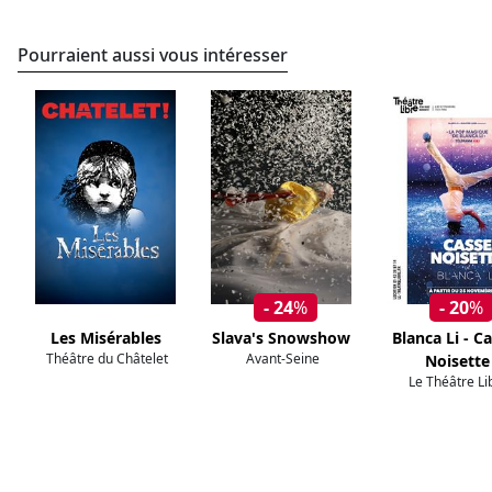
Pourraient aussi vous intéresser
- 24
%
- 20
%
Les Misérables
Slava's Snowshow
Blanca Li - C
Théâtre du Châtelet
Avant-Seine
Noisette
Le Théâtre Li