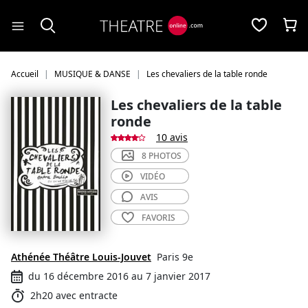
Panneau de gestion des cookies
Accueil
MUSIQUE & DANSE
Les chevaliers de la table ronde
Les chevaliers de la table
ronde
10 avis
8 PHOTOS
VIDÉO
AVIS
FAVORIS
Athénée Théâtre Louis-Jouvet
Paris 9e
du 16 décembre 2016 au 7 janvier 2017
2h20 avec entracte