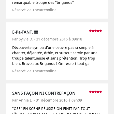
remarquable troupe des "brigands"
Réservé via Theatreonline
E-Pa-TANT. !!!!
Par Sylvie D. - 31 décembre 2016 à 09h18
Découverte sympa d'une oeuvre pas si simple à
chanter, déjantée, drôle, et surtout servie par une
troupe talentueuse et sans prétention. Trop trop
bien. Bravo aux Brigands ! On ressort tout gai.
Réservé via Theatreonline
SANS FAÇON NI CONTREFAÇON
Par Annie L. - 31 décembre 2016 à 09h09
"OSE" EN SCÈNE RÉUSSIE ON FINIT PAR TOUT
LÂCHER POUR LE SEUL PLAISIR DES YEUX , OREILLES