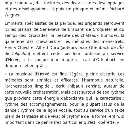
nique-nique » , des factures, des divorces, des développages
et des développations et puis un phoque et même Richard
Wagner…
Éminents spécialistes de la période, les Brigands retrouvent
ici les plaisirs de Geneviève de Brabant, de Croquefer et du
Temps des Croisades, la beauté des châteaux humides, la
galanterie des chevaliers et les mélodies des ménestrels.
Henry Chivot et Alfred Duru (auteurs pour Offenbach de
L'Île
de Tulipatan
) mettent cette fois leur fantaisie au service
d'Hervé, « le compositeur toqué », rival d'Offenbach en
dinguerie et en grâce.
« La musique d'Hervé est fine, légère, pleine d'esprit. Les
mélodies sont simples et efficaces, l'harmonie naturelle,
l'orchestration limpide... écrit Thibault Perrine, auteur de
cette nouvelle orchestration. Mais c'est surtout de son rythme
que provient cette énergie débordante qui la caractérise :
rythme des accompagnements, pour la plupart issus de la
danse ; rythme de la ligne vocale, tout au service d’un texte
plein de fantaisie et de vivacité : rythme de la forme, enfin, si
important dans ce genre très particulier qu'est l'opérette. »