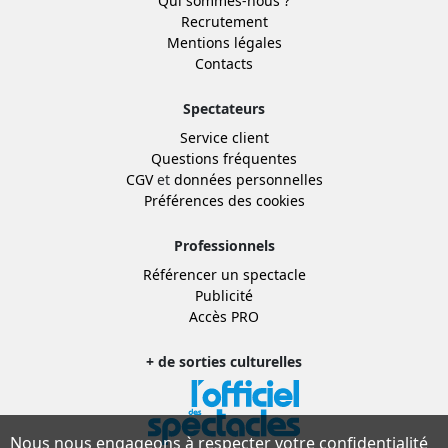
Qui sommes-nous ?
Recrutement
Mentions légales
Contacts
Spectateurs
Service client
Questions fréquentes
CGV
et
données personnelles
Préférences des cookies
Professionnels
Référencer un spectacle
Publicité
Accès PRO
+ de sorties culturelles
Nous nous engageons à respecter votre confidentialité