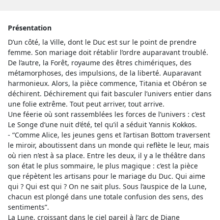
Présentation
D’un côté, la Ville, dont le Duc est sur le point de prendre
femme. Son mariage doit rétablir l’ordre auparavant troublé.
De l’autre, la Forêt, royaume des êtres chimériques, des
métamorphoses, des impulsions, de la liberté. Auparavant
harmonieux. Alors, la pièce commence, Titania et Obéron se
déchirent. Déchirement qui fait basculer l’univers entier dans
une folie extrême. Tout peut arriver, tout arrive.
Une féerie où sont rassemblées les forces de l’univers : c’est
Le Songe d’une nuit d’été, tel qu’il a séduit Yannis Kokkos.
- “Comme Alice, les jeunes gens et l’artisan Bottom traversent
le miroir, aboutissent dans un monde qui reflète le leur, mais
où rien n’est à sa place. Entre les deux, il y a le théâtre dans
son état le plus sommaire, le plus magique : c’est la pièce
que répètent les artisans pour le mariage du Duc. Qui aime
qui ? Qui est qui ? On ne sait plus. Sous l’auspice de la Lune,
chacun est plongé dans une totale confusion des sens, des
sentiments”.
La Lune, croissant dans le ciel pareil à l’arc de Diane