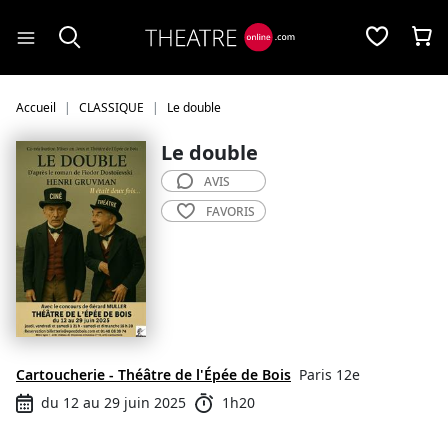
Panneau de gestion des cookies
Accueil
CLASSIQUE
Le double
Le double
AVIS
FAVORIS
Cartoucherie - Théâtre de l'Épée de Bois
Paris 12e
du 12 au 29 juin 2025
1h20