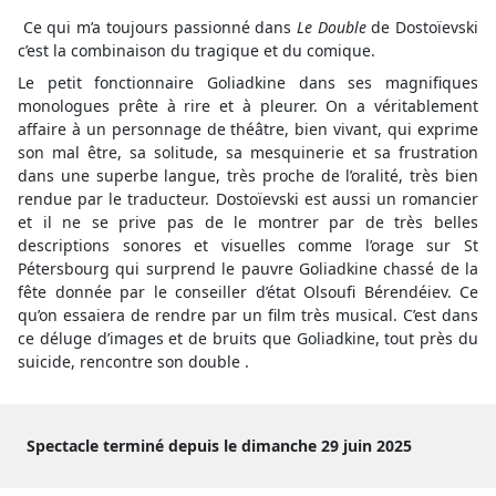
Ce qui m’a toujours passionné dans
Le Double
de Dostoïevski
c’est la combinaison du tragique et du comique.
Le petit fonctionnaire Goliadkine dans ses magnifiques
monologues prête à rire et à pleurer. On a véritablement
affaire à un personnage de théâtre, bien vivant, qui exprime
son mal être, sa solitude, sa mesquinerie et sa frustration
dans une superbe langue, très proche de l’oralité, très bien
rendue par le traducteur. Dostoïevski est aussi un romancier
et il ne se prive pas de le montrer par de très belles
descriptions sonores et visuelles comme l’orage sur St
Pétersbourg qui surprend le pauvre Goliadkine chassé de la
fête donnée par le conseiller d’état Olsoufi Bérendéiev. Ce
qu’on essaiera de rendre par un film très musical. C’est dans
ce déluge d’images et de bruits que Goliadkine, tout près du
suicide, rencontre son double .
Spectacle terminé depuis le dimanche 29 juin 2025