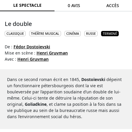
LE SPECTACLE
0 AVIS
ACCÈS
Le double
CLASSIQUE
THÉÂTRE MUSICAL
CINÉMA
RUSSE
TERMINÉ
De :
Fédor Dostoïevski
Mise en scène :
Henri Gruvman
Avec :
Henri Gruvman
Dans ce second roman écrit en 1845,
Dostoïevski
dépeint
un fonctionnaire pétersbourgeois dont la vie est
bouleversée par l’apparition soudaine d’un double de lui-
même. Celui-ci tente de détruire la réputation de son
original,
Goliadkine
, et clame sa position à la fois dans sa
vie publique au sein de la bureaucratie russe mais aussi
dans l’environnement social du héros.