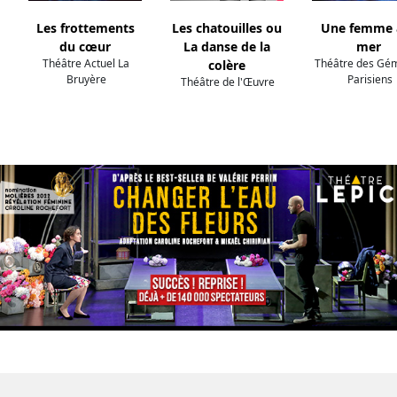
Les frottements
Les chatouilles ou
Une femme à
du cœur
La danse de la
mer
Théâtre Actuel La
Théâtre des Gé
colère
Bruyère
Parisiens
Théâtre de l'Œuvre