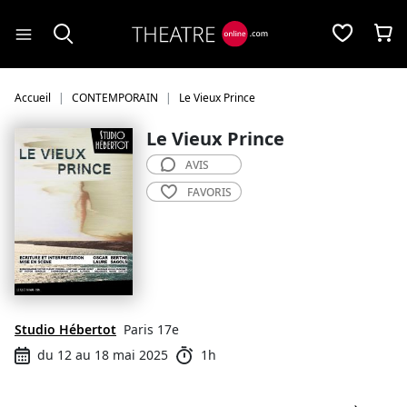
Panneau de gestion des cookies
Accueil
CONTEMPORAIN
Le Vieux Prince
Le Vieux Prince
AVIS
FAVORIS
Studio Hébertot
Paris 17e
du 12 au 18 mai 2025
1h