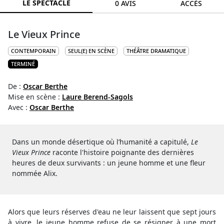
LE SPECTACLE
0 AVIS
ACCÈS
Le Vieux Prince
CONTEMPORAIN
SEUL(E) EN SCÈNE
THÉÂTRE DRAMATIQUE
TERMINÉ
De :
Oscar Berthe
Mise en scène :
Laure Berend-Sagols
Avec :
Oscar Berthe
Dans un monde désertique où l’humanité a capitulé,
Le
Vieux Prince
raconte l'histoire poignante des dernières
heures de deux survivants : un jeune homme et une fleur
nommée Alix.
Alors que leurs réserves d'eau ne leur laissent que sept jours
à vivre, le jeune homme refuse de se résigner à une mort