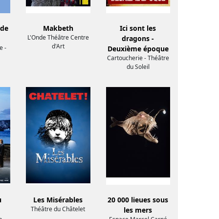
 de
Makbeth
Ici sont les
L'Onde Théâtre Centre
dragons -
d'Art
e -
Deuxième époque
Cartoucherie - Théâtre
du Soleil
u
Les Misérables
20 000 lieues sous
Théâtre du Châtelet
les mers