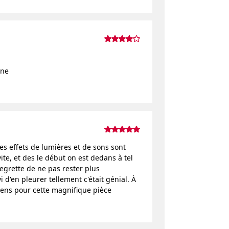
ène
 les effets de lumières et de sons sont
ite, et des le début on est dedans à tel
regrette de ne pas rester plus
i d'en pleurer tellement c'était génial. À
ens pour cette magnifique pièce