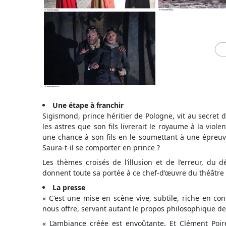
Une étape à franchir
Sigismond, prince héritier de Pologne, vit au secret 
les astres que son fils livrerait le royaume à la vio
une chance à son fils en le soumettant à une épreuv
Saura-t-il se comporter en prince ?
Les thèmes croisés de l’illusion et de l’erreur, du d
donnent toute sa portée à ce chef-d’œuvre du théâtre
La presse
« C'est une mise en scène vive, subtile, riche en con
nous offre, servant autant le propos philosophique d
« L’ambiance créée est envoûtante. Et Clément Poirée,