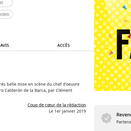
IS
VORIS
 AVIS
ACCÈS
très belle mise en scène du chef d'oeuvre
o Calderón de la Barca, par Clément
Coup de cœur de la rédaction
Le 1er janvier 2019
Revend
Partena