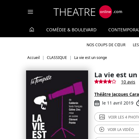
Panneau de gestion des cookies
COMÉDIE & BOULEVARD
CONTEMPORA
NOS COUPS DE CŒUR
LE
Accueil
CLASSIQUE
La vie est un songe
La vie est un
10 avis
Théâtre Jacques Cara
le 11 avril 2019
VOIR LES
4 PHOT
VOIR LA
VIDÉO