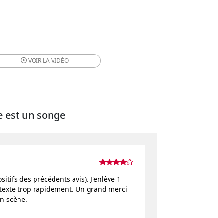
VOIR LA
VIDÉO
ie est un songe
itifs des précédents avis). J'enlève 1
 texte trop rapidement. Un grand merci
en scène.