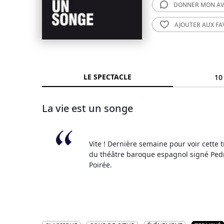
DONNER MON
AV
AJOUTER AUX
FA
LE SPECTACLE
10
La vie est un songe
Vite ! Dernière semaine pour voir cette 
du théâtre baroque espagnol signé Pedr
Poirée.