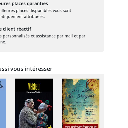
eures places garanties
illeures places disponibles vous sont
atiquement attribuées.
e client réactif
s personnalisés et assistance par mail et par
one.
ssi vous intéresser