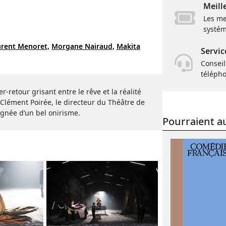
Meill
Les me
systém
rent Menoret,
Morgane Nairaud,
Makita
Servic
Conseil
téléph
er-retour grisant entre le rêve et la réalité
Clément Poirée, le directeur du Théâtre de
gnée d’un bel onirisme.
Pourraient au