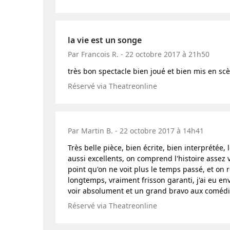
la vie est un songe
Par Francois R. - 22 octobre 2017 à 21h50
très bon spectacle bien joué et bien mis en sc
Réservé via Theatreonline
Par Martin B. - 22 octobre 2017 à 14h41
Très belle pièce, bien écrite, bien interprétée,
aussi excellents, on comprend l'histoire assez v
point qu'on ne voit plus le temps passé, et on 
longtemps, vraiment frisson garanti, j'ai eu env
voir absolument et un grand bravo aux comédi
Réservé via Theatreonline