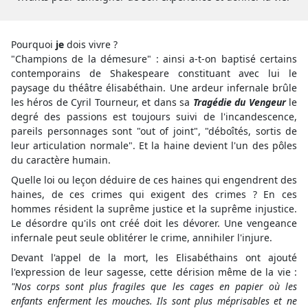
Pourquoi
je
dois vivre ?
"Champions de la démesure" : ainsi a-t-on baptisé certains
contemporains de Shakespeare constituant avec lui le
paysage du théâtre élisabéthain. Une ardeur infernale brûle
les héros de Cyril Tourneur, et dans sa
Tragédie du Vengeur
le
degré des passions est toujours suivi de l'incandescence,
pareils personnages sont "out of joint", "déboîtés, sortis de
leur articulation normale". Et la haine devient l'un des pôles
du caractère humain.
Quelle loi ou leçon déduire de ces haines qui engendrent des
haines, de ces crimes qui exigent des crimes ? En ces
hommes résident la suprême justice et la suprême injustice.
Le désordre qu'ils ont créé doit les dévorer. Une vengeance
infernale peut seule oblitérer le crime, annihiler l'injure.
Devant l'appel de la mort, les Elisabéthains ont ajouté
l'expression de leur sagesse, cette dérision même de la vie :
"Nos corps sont plus fragiles que les cages en papier où les
enfants enferment les mouches. Ils sont plus méprisables et ne