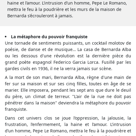
haine et l’amour. L’intrusion d’un homme, Pepe Le Romano,
mettra le feu à la poudrière et les murs de la maison de
Bernarda s’écrouleront à jamais.
La métaphore du pouvoir franquiste
Une tornade de sentiments puissants, un cocktail molotov de
poésie, de danse et de musique…
La casa de Bernarda Alba
ou les dessous d'une révolution
est la dernière pièce du
grand poète espagnol Federico Garcia Lorca. Fusillé par les
gardes civils en 1936, il ne la verra jamais sur scène.
A la mort de son mari, Bernarda Alba, règne d'une main de
fer sur sa maison et sur ses cinq filles, toutes en âge de se
marier. Elle imposera, pendant les sept ans que dure le deuil
du père, un climat de terreur. "L'air de la rue ne doit pas
pénétrer dans la maison" deviendra la métaphore du pouvoir
franquiste.
Dans cet univers clos se joue l’oppression, la jalousie, la
frustration, l’enfermement, la haine et l’amour. L’intrusion
d’un homme, Pepe Le Romano, mettra le feu à la poudrière et