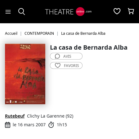
Panneau de gestion des cookies
Accueil
CONTEMPORAIN
La casa de Bernarda Alba
La casa de Bernarda Alba
AVIS
FAVORIS
Rutebeuf
Clichy La Garenne (92)
le 16 mars 2007
1h15