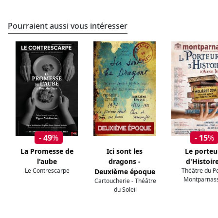
Pourraient aussi vous intéresser
- 49
%
- 15
%
La Promesse de
Ici sont les
Le porteu
l'aube
dragons -
d'Histoir
Le Contrescarpe
Théâtre du Pe
Deuxième époque
Montparnas
Cartoucherie - Théâtre
du Soleil